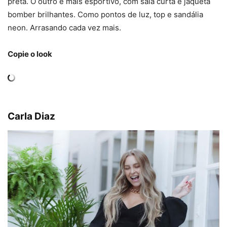
preta. O outro é mais esportivo, com saia curta e jaqueta
bomber brilhantes. Como pontos de luz, top e sandália
neon. Arrasando cada vez mais.
Copie o look
Carla Diaz