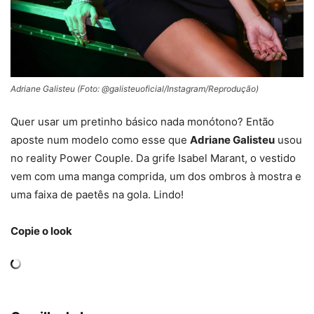
Adriane Galisteu (Foto: @galisteuoficial/Instagram/Reprodução)
Quer usar um pretinho básico nada monótono? Então
aposte num modelo como esse que
Adriane Galisteu
usou
no reality Power Couple. Da grife Isabel Marant, o vestido
vem com uma manga comprida, um dos ombros à mostra e
uma faixa de paetês na gola. Lindo!
Copie o look