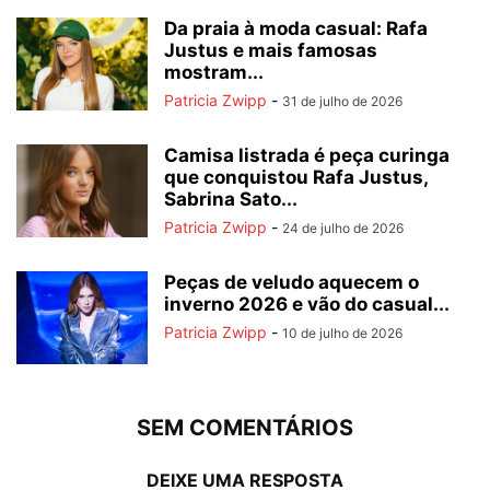
Da praia à moda casual: Rafa
Justus e mais famosas
mostram...
Patricia Zwipp
-
31 de julho de 2026
Camisa listrada é peça curinga
que conquistou Rafa Justus,
Sabrina Sato...
Patricia Zwipp
-
24 de julho de 2026
Peças de veludo aquecem o
inverno 2026 e vão do casual...
Patricia Zwipp
-
10 de julho de 2026
SEM COMENTÁRIOS
DEIXE UMA RESPOSTA