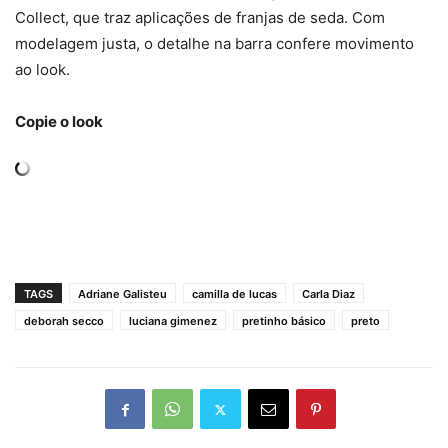
Collect, que traz aplicações de franjas de seda. Com
modelagem justa, o detalhe na barra confere movimento
ao look.
Copie o look
TAGS
Adriane Galisteu
camilla de lucas
Carla Diaz
deborah secco
luciana gimenez
pretinho básico
preto