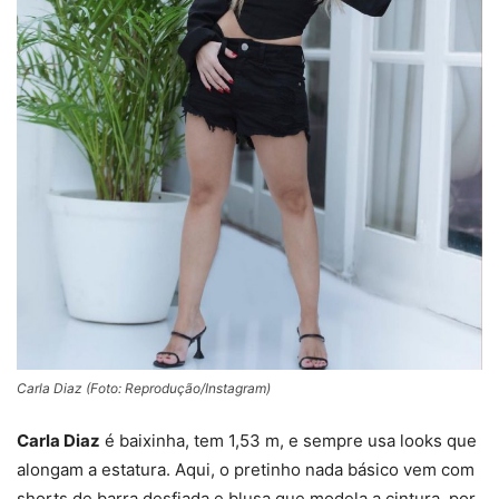
Carla Diaz (Foto: Reprodução/Instagram)
Carla Diaz
é baixinha, tem 1,53 m, e sempre usa looks que
alongam a estatura. Aqui, o pretinho nada básico vem com
shorts de barra desfiada e blusa que modela a cintura, por