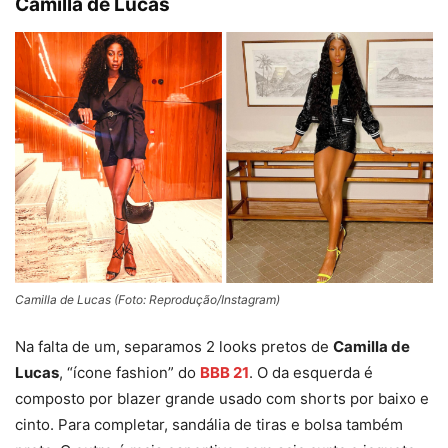
Camilla de Lucas
Camilla de Lucas (Foto: Reprodução/Instagram)
Na falta de um, separamos 2 looks pretos de
Camilla de
Lucas
, “ícone fashion” do
BBB 21
. O da esquerda é
composto por blazer grande usado com shorts por baixo e
cinto. Para completar, sandália de tiras e bolsa também