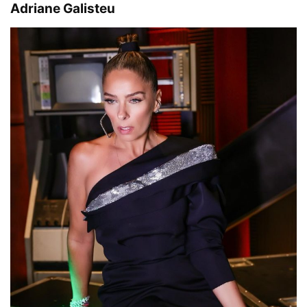
Adriane Galisteu