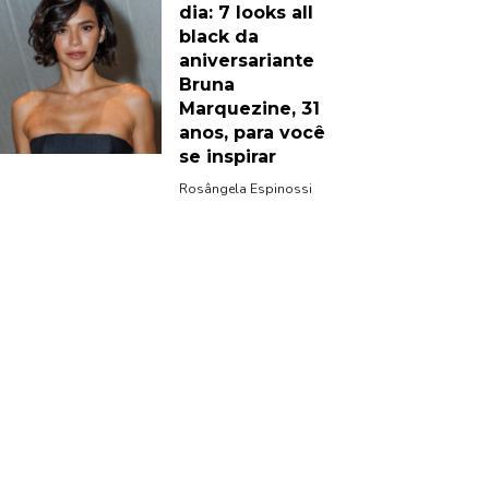
dia: 7 looks all
black da
aniversariante
Bruna
Marquezine, 31
anos, para você
se inspirar
Rosângela Espinossi