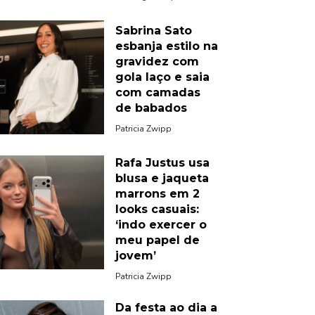
Sabrina Sato
esbanja estilo na
gravidez com
gola laço e saia
com camadas
de babados
Patricia Zwipp
Rafa Justus usa
blusa e jaqueta
marrons em 2
looks casuais:
‘indo exercer o
meu papel de
jovem’
Patricia Zwipp
Da festa ao dia a