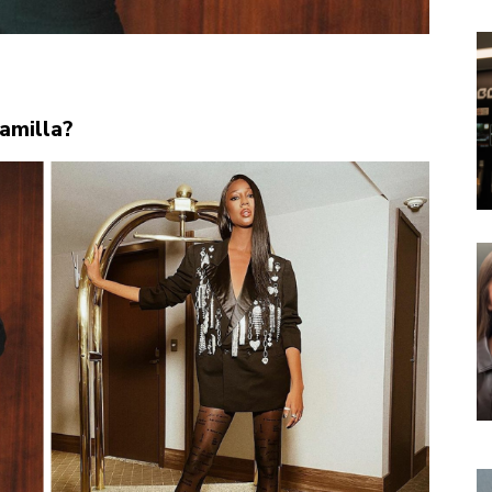
Camilla?