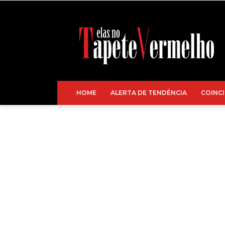
HOME
ALERTA DE TENDÊNCIA
COINCI