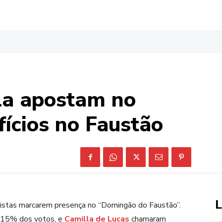
lla apostam no
ícios no Faustão
L
alistas marcarem presença no “Domingão do Faustão”.
0,15% dos votos, e
Camilla de Lucas
chamaram