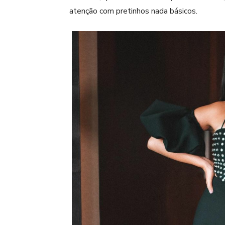
atenção com pretinhos nada básicos.