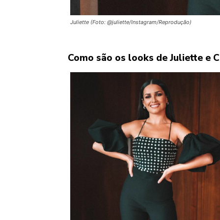
Juliette (Foto: @juliette/Instagram/Reprodução)
Como são os looks de Juliette e 