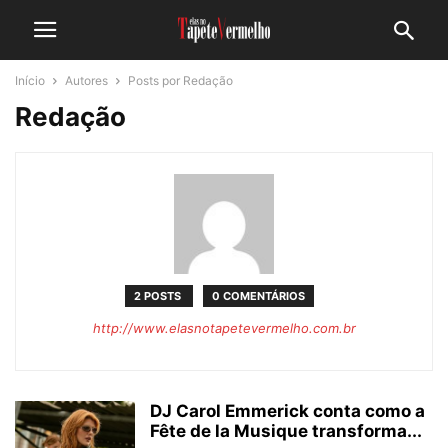
Início
Autores
Posts por Redação
Redação
2 POSTS
0 COMENTÁRIOS
http://www.elasnotapetevermelho.com.br
DJ Carol Emmerick conta como a
Fête de la Musique transforma...