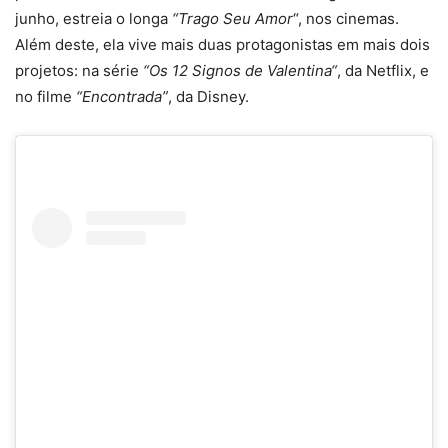
junho, estreia o longa
“Trago Seu Amor
“, nos cinemas.
Além deste, ela vive mais duas protagonistas em mais dois
projetos: n
a série
“
Os 12 Signos de Valentina
“
, da Netflix, e
no filme
“Encontrada”
, da Disney
.