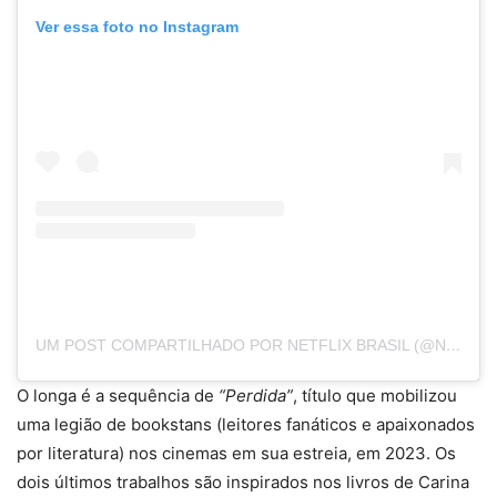
Ver essa foto no Instagram
UM POST COMPARTILHADO POR NETFLIX BRASIL (@NETFLIXBRASIL)
O longa é a sequência de
“
Perdida”
, título que mobilizou
uma legião de bookstans (leitores fanáticos e apaixonados
por literatura) nos cinemas em sua estreia, em 2023. Os
dois últimos trabalhos são inspirados nos livros de Carina