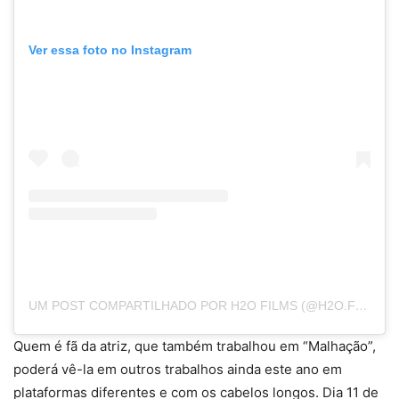
Ver essa foto no Instagram
UM POST COMPARTILHADO POR H2O FILMS (@H2O.FILMS)
Quem é fã da atriz, que também trabalhou em “Malhação”,
poderá vê-la em outros trabalhos ainda este ano em
plataformas diferentes e com os cabelos longos. Dia 11 de