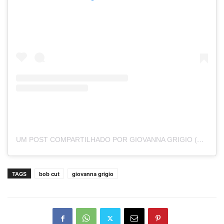
UM POST COMPARTILHADO POR GIOVANNA GRIGIO (@GIGIGRIGIO)
TAGS
bob cut
giovanna grigio