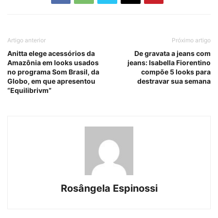
Artigo anterior
Próximo artigo
Anitta elege acessórios da
De gravata a jeans com
Amazônia em looks usados
jeans: Isabella Fiorentino
no programa Som Brasil, da
compõe 5 looks para
Globo, em que apresentou
destravar sua semana
“Equilibrivm”
Rosângela Espinossi