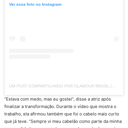
Ver essa foto no Instagram
UM POST COMPARTILHADO POR GLAMOUR BRASIL (@GLAMOURBRASIL)
“Estava com medo, mas eu gostei”, disse a atriz após
finalizar a transformação. Durante o vídeo que mostra o
trabalho, ela afirmou também que foi o cabelo mais curto
que já teve. “Sempre vi meu cabelão como parte da minha