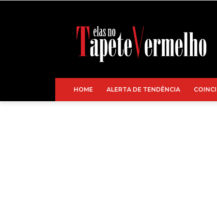
HOME
ALERTA DE TENDÊNCIA
COINCI