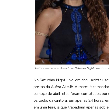
Anitta e o enfeite azul usado no Saturday Night Live (Fot
No
Saturday Night Live
, em abril, Anitta us
pretas da
Auêra Ateliê
. A marca é comanda
começo de abril, eles foram contatados por 
os looks da cantora. Em apenas 24 horas, e
em uma feira, já que trabalham apenas sob