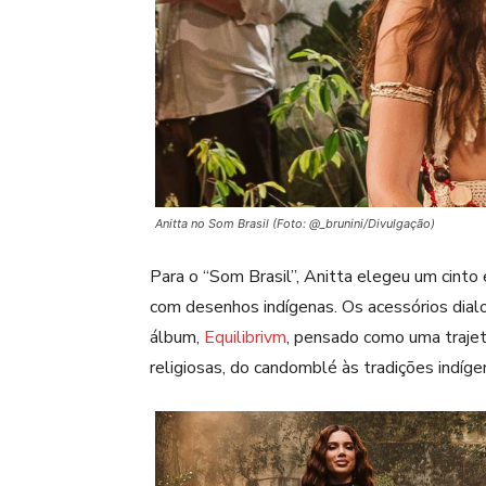
Anitta no Som Brasil (Foto: @_brunini/Divulgação)
Para o “Som Brasil”, Anitta elegeu um cinto
com desenhos indígenas. Os acessórios di
álbum,
Equilibrivm
, pensado como uma trajetó
religiosas, do candomblé às tradições indíg