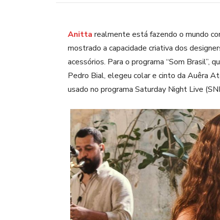
Anitta
realmente está fazendo o mundo con
mostrado a capacidade criativa dos designers
acessórios. Para o programa “Som Brasil”, qu
Pedro Bial
, elegeu colar e cinto da
Auêra At
usado no programa
Saturday Night Live
(SNL