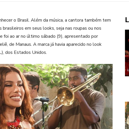
L
hecer o Brasil. Além da música, a cantora também tem
 brasileiros em seus looks, seja nas roupas ou nos
e foi ao ar no último sábado (9), apresentado por
eliê
, de Manaus. A marca já havia aparecido no look
), dos Estados Unidos.