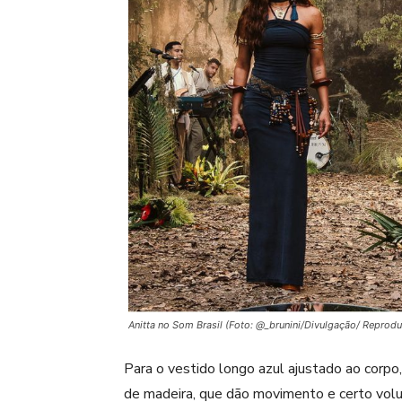
Anitta no Som Brasil (Foto: @_brunini/Divulgação/ Reprod
Para o vestido longo azul ajustado ao corp
de madeira, que dão movimento e certo vol