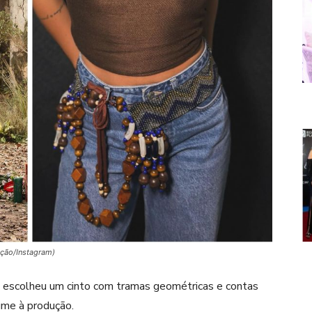
ução/Instagram)
o, escolheu um cinto com tramas geométricas e contas
ume à produção.