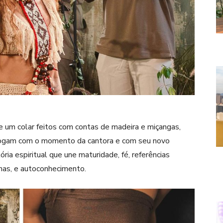
 e um colar feitos com contas de madeira e miçangas,
alogam com o momento da cantora e com seu novo
ria espiritual que une maturidade, fé, referências
enas, e autoconhecimento.