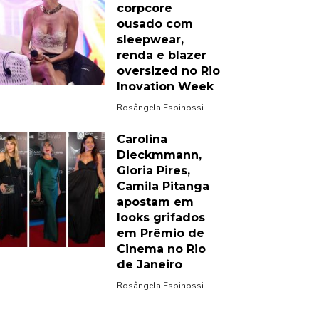
corpcore
ousado com
sleepwear,
renda e blazer
oversized no Rio
Inovation Week
Rosângela Espinossi
Carolina
Dieckmmann,
Gloria Pires,
Camila Pitanga
apostam em
looks grifados
em Prêmio de
Cinema no Rio
de Janeiro
Rosângela Espinossi