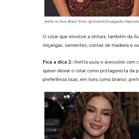
Anitta no Som Brasil (Foto: @_brunini/Divulgação/ Reprod
O colar que envolve a cintura, também da
Au
miçangas, sementes, contas de madeira e out
Fica a dica 2:
Anitta usou o acessório com c
quiser deixar o colar como protagonista da 
preferência lisas, em tons como branco, pre