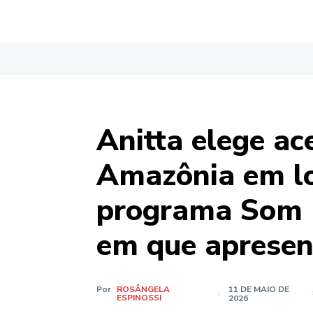
Anitta elege ac
Amazônia em l
programa Som B
em que apresen
Por
ROSÂNGELA
11 DE MAIO DE
ESPINOSSI
2026