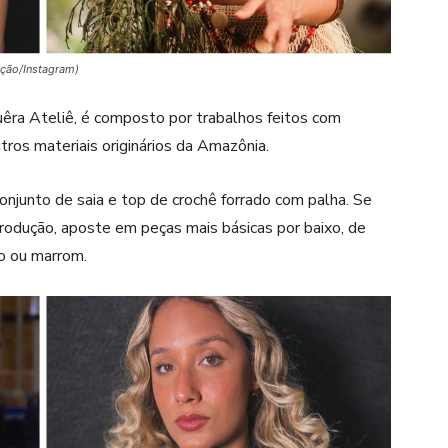
ução/Instagram)
êra Ateliê
, é composto por trabalhos feitos com
ros materiais originários da Amazônia.
onjunto de saia e top de crochê forrado com palha. Se
produção, aposte em peças mais básicas por baixo, de
to ou marrom.