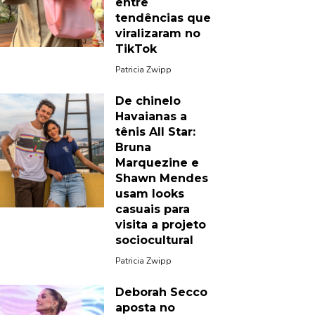
entre
tendências que
viralizaram no
TikTok
Patricia Zwipp
De chinelo
Havaianas a
tênis All Star:
Bruna
Marquezine e
Shawn Mendes
usam looks
casuais para
visita a projeto
sociocultural
Patricia Zwipp
Deborah Secco
aposta no