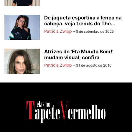
De jaqueta esportiva a lenço na
cabeça: veja trends do The...
Patricia Zwipp
-
8 de setembro de 2025
Atrizes de 'Eta Mundo Bom!'
mudam visual; confira
Patricia Zwipp
-
31 de agosto de 2016