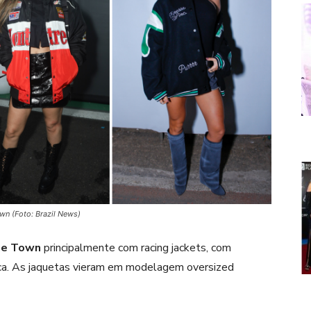
wn (Foto: Brazil News)
e Town
principalmente com racing jackets, com
tica. As jaquetas vieram em modelagem oversized