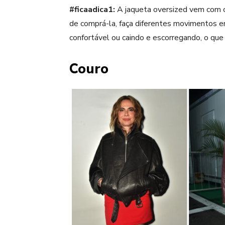
#ficaadica1:
A jaqueta
oversized
vem com c
de comprá-la, faça diferentes movimentos em
confortável ou caindo e escorregando, o qu
Couro