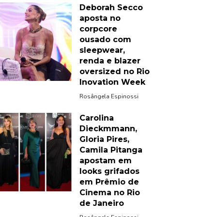
Deborah Secco
aposta no
corpcore
ousado com
sleepwear,
renda e blazer
oversized no Rio
Inovation Week
Rosângela Espinossi
Carolina
Dieckmmann,
Gloria Pires,
Camila Pitanga
apostam em
looks grifados
em Prêmio de
Cinema no Rio
de Janeiro