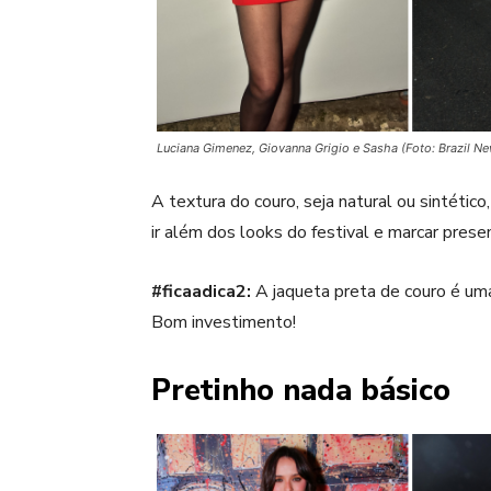
Luciana Gimenez, Giovanna Grigio e Sasha (Foto: Brazil N
A textura do couro, seja natural ou sintétic
ir além dos looks do festival e marcar prese
#ficaadica2:
A jaqueta preta de couro é uma
Bom investimento!
Pretinho nada básico