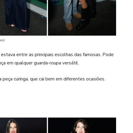
ews)
o, estava entre as principais escolhas das famosas. Pode
nça em qualquer guarda-roupa versátil.
 peça curinga, que cai bem em diferentes ocasiões.