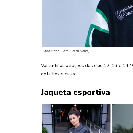
Jade Picon (Foto: Brazil News)
Vai curtir as atrações dos dias 12, 13 e 14? 
detalhes e dicas:
Jaqueta esportiva