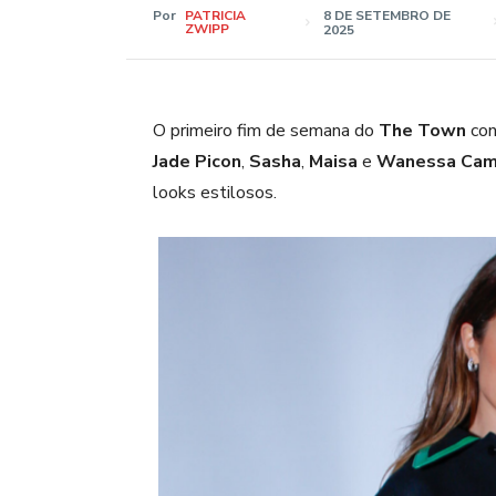
Por
PATRICIA
8 DE SETEMBRO DE
ZWIPP
2025
O primeiro fim de semana do
The Town
con
Jade Picon
,
Sasha
,
Maisa
e
Wanessa Cam
looks estilosos.