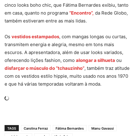
cinco looks boho chic, que Fátima Bernardes exibiu, tanto
em casa, quanto no programa
“Encontro”,
da Rede Globo,
também estiveram entre as mais lidas.
Os
vestidos estampados
, com mangas longas ou curtas,
transmitem energia e alegria, mesmo em tons mais
escuros. A apresentadora, além de usar looks variados,
oferecendo lições fashion, como
alongar a silhueta
ou
disfarçar o músculo do “tchauzinho”
, também traz atitude
com os vestidos estilo hippie, muito usado nos anos 1970
e que há várias temporadas voltaram à moda.
TAGS
Carolina Ferraz
Fátima Bernardes
Manu Gavassi