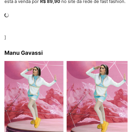
está à venda por
R$ 89,90
no site da rede de fast fashion.
]
Manu Gavassi