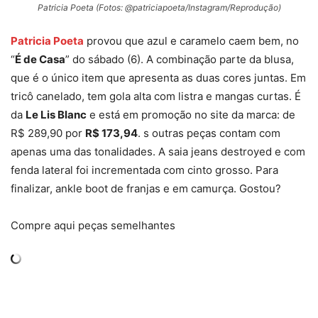
Patricia Poeta (Fotos: @patriciapoeta/Instagram/Reprodução)
Patricia Poeta
provou que azul e caramelo caem bem, no
“
É de Casa
” do sábado (6). A combinação parte da blusa,
que é o único item que apresenta as duas cores juntas. Em
tricô canelado, tem gola alta com listra e mangas curtas. É
da
Le Lis Blanc
e está em promoção no site da marca: de
R$ 289,90 por
R$ 173,94
. s outras peças contam com
apenas uma das tonalidades. A saia jeans destroyed e com
fenda lateral foi incrementada com cinto grosso. Para
finalizar, ankle boot de franjas e em camurça. Gostou?
Compre aqui peças semelhantes