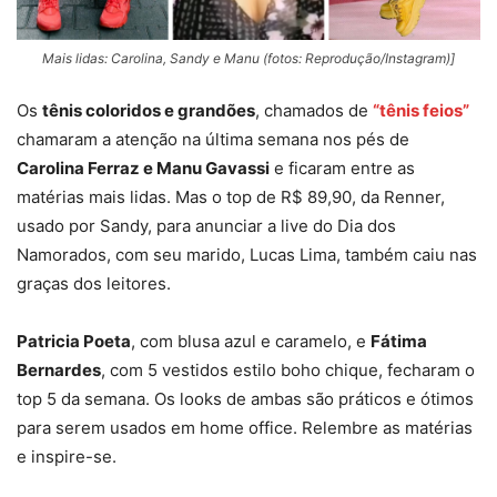
Mais lidas: Carolina, Sandy e Manu (fotos: Reprodução/Instagram)]
Os
tênis coloridos e grandões
, chamados de
“tênis feios”
chamaram a atenção na última semana nos pés de
Carolina Ferraz e Manu Gavassi
e ficaram entre as
matérias mais lidas. Mas o top de R$ 89,90, da Renner,
usado por Sandy, para anunciar a live do Dia dos
Namorados, com seu marido, Lucas Lima, também caiu nas
graças dos leitores.
Patricia Poeta
, com blusa azul e caramelo, e
Fátima
Bernardes
, com 5 vestidos estilo boho chique, fecharam o
top 5 da semana. Os looks de ambas são práticos e ótimos
para serem usados em home office. Relembre as matérias
e inspire-se.