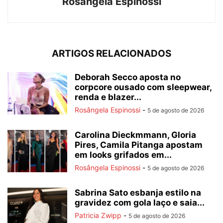
Rosângela Espinossi
ARTIGOS RELACIONADOS
Deborah Secco aposta no
corpcore ousado com sleepwear,
renda e blazer...
Rosângela Espinossi
-
5 de agosto de 2026
Carolina Dieckmmann, Gloria
Pires, Camila Pitanga apostam
em looks grifados em...
Rosângela Espinossi
-
5 de agosto de 2026
Sabrina Sato esbanja estilo na
gravidez com gola laço e saia...
Patricia Zwipp
-
5 de agosto de 2026