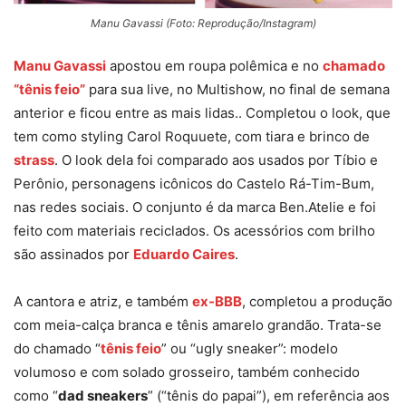
Manu Gavassi (Foto: Reprodução/Instagram)
Manu Gavassi
apostou em roupa polêmica e no
chamado
“tênis feio”
para sua live, no Multishow, no final de semana
anterior e ficou entre as mais lidas.. Completou o look, que
tem como styling Carol Roquuete, com tiara e brinco de
strass
. O look dela foi comparado aos usados por Tíbio e
Perônio, personagens icônicos do Castelo Rá-Tim-Bum,
nas redes sociais. O conjunto é da marca Ben.Atelie e foi
feito com materiais reciclados. Os acessórios com brilho
são assinados por
Eduardo Caires
.
A cantora e atriz, e também
ex-BBB
, completou a produção
com meia-calça branca e tênis amarelo grandão. Trata-se
do chamado “
tênis feio
” ou “ugly sneaker”: modelo
volumoso e com solado grosseiro, também conhecido
como “
dad sneakers
” (“tênis do papai”), em referência aos