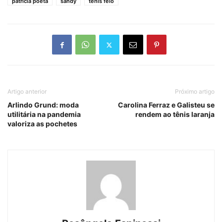
patrícia poeta
sandy
tênis feio
Artigo anterior
Próximo artigo
Arlindo Grund: moda
Carolina Ferraz e Galisteu se
utilitária na pandemia
rendem ao tênis laranja
valoriza as pochetes