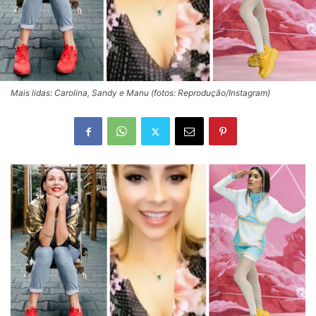
Mais lidas: Carolina, Sandy e Manu (fotos: Reprodução/Instagram)