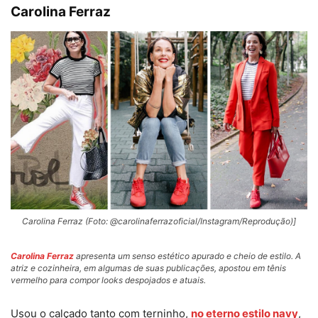
Carolina Ferraz
Carolina Ferraz (Foto: @carolinaferrazoficial/Instagram/Reprodução)]
Carolina Ferraz
apresenta um senso estético apurado e cheio de estilo. A
atriz e cozinheira, em algumas de suas publicações, apostou em tênis
vermelho para compor looks despojados e atuais.
Usou o calçado tanto com terninho,
no eterno estilo navy
,