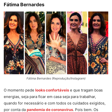
Fátima Bernardes
Fátima Bernardes (Reprodução/Instagram)
O momento pede
looks confortáveis
e que tragam boas
energias, seja para ficar em casa seja para trabalhar,
quando for necessário e com todos os cuidados exigidos,
por conta da
pandemia de coronavírus
. Pois bem. Os