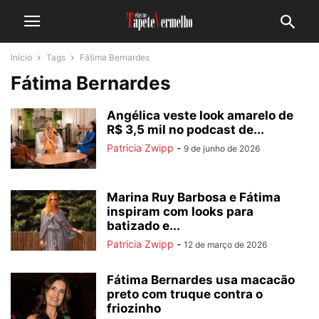
Início
Tags
Fátima Bernardes
Fátima Bernardes
Angélica veste look amarelo de
R$ 3,5 mil no podcast de...
Patricia Zwipp
-
9 de junho de 2026
Marina Ruy Barbosa e Fátima
inspiram com looks para
batizado e...
Patricia Zwipp
-
12 de março de 2026
Fátima Bernardes usa macacão
preto com truque contra o
friozinho