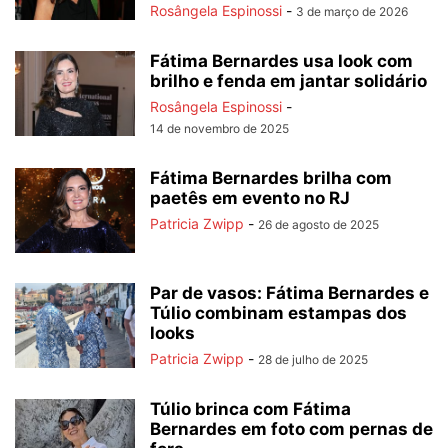
Rosângela Espinossi
-
3 de março de 2026
Fátima Bernardes usa look com
brilho e fenda em jantar solidário
Rosângela Espinossi
-
14 de novembro de 2025
Fátima Bernardes brilha com
paetês em evento no RJ
Patricia Zwipp
-
26 de agosto de 2025
Par de vasos: Fátima Bernardes e
Túlio combinam estampas dos
looks
Patricia Zwipp
-
28 de julho de 2025
Túlio brinca com Fátima
Bernardes em foto com pernas de