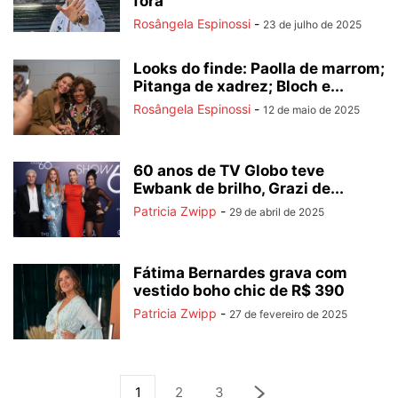
fora
Rosângela Espinossi
-
23 de julho de 2025
Looks do finde: Paolla de marrom;
Pitanga de xadrez; Bloch e...
Rosângela Espinossi
-
12 de maio de 2025
60 anos de TV Globo teve
Ewbank de brilho, Grazi de...
Patricia Zwipp
-
29 de abril de 2025
Fátima Bernardes grava com
vestido boho chic de R$ 390
Patricia Zwipp
-
27 de fevereiro de 2025
1
2
3