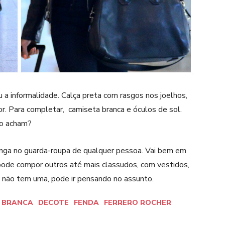
riu a informalidade. Calça preta com rasgos nos joelhos,
r. Para completar, camiseta branca e óculos de sol.
ão acham?
ringa no guarda-roupa de qualquer pessoa. Vai bem em
 pode compor outros até mais classudos, com vestidos,
ê não tem uma, pode ir pensando no assunto.
 BRANCA
DECOTE
FENDA
FERRERO ROCHER