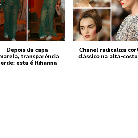
Depois da capa
Chanel radicaliza cor
marela, transparência
clássico na alta-cost
verde: esta é Rihanna