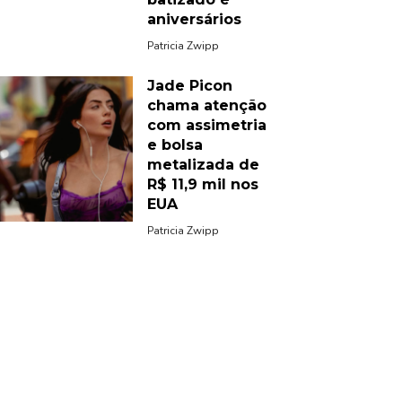
aniversários
Patricia Zwipp
Jade Picon
chama atenção
com assimetria
e bolsa
metalizada de
R$ 11,9 mil nos
EUA
Patricia Zwipp