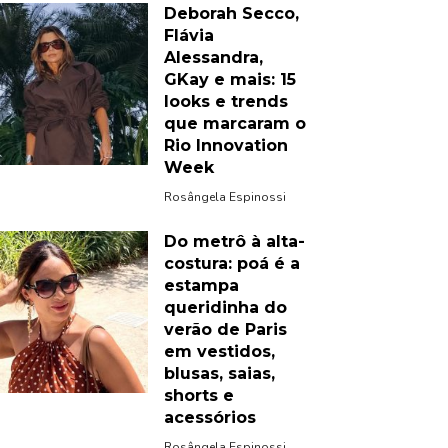
Deborah Secco,
Flávia
Alessandra,
GKay e mais: 15
looks e trends
que marcaram o
Rio Innovation
Week
Rosângela Espinossi
Do metrô à alta-
costura: poá é a
estampa
queridinha do
verão de Paris
em vestidos,
blusas, saias,
shorts e
acessórios
Rosângela Espinossi