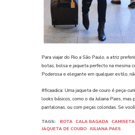
Para viajar do Rio a São Paulo, a atriz prefe
botas, bolsa e jaqueta perfecto na mesma co
Poderosa e elegante em qualquer estilo, n
#ficaadica: Uma jaqueta de couro é peça-cu
looks básicos, como o da Juliana Paes, mas
pantalonas, ou com peças coloridas. Se voc
TAGS:
BOTA
CALA RAGADA
CAMISETA
JAQUETA DE COURO
JULIANA PAES