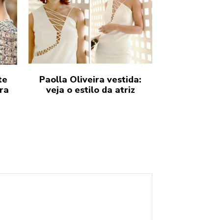
te
Paolla Oliveira vestida:
ura
veja o estilo da atriz