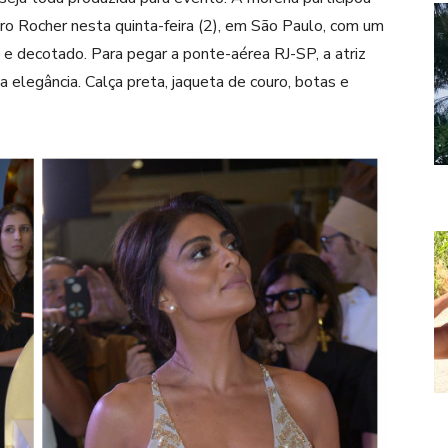
ro Rocher nesta quinta-feira (2), em São Paulo, com um
 e decotado. Para pegar a ponte-aérea RJ-SP, a atriz
 elegância. Calça preta, jaqueta de couro, botas e