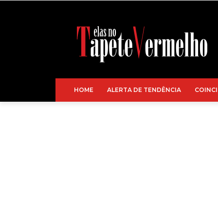
HOME
ALERTA DE TENDÊNCIA
COINCI