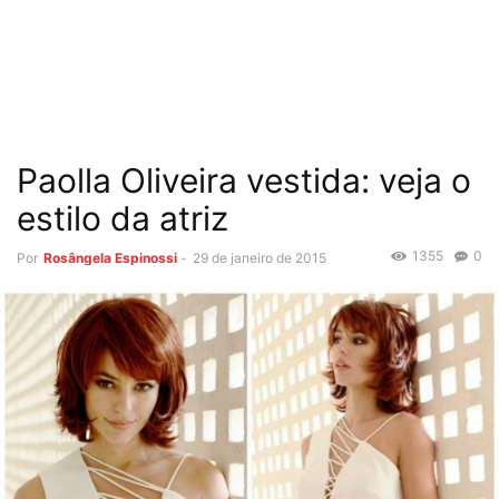
Paolla Oliveira vestida: veja o
estilo da atriz
1355
0
Por
Rosângela Espinossi
-
29 de janeiro de 2015