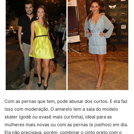
Com as pernas que tem, pode abusar dos curtos. E ela faz
isso com moderação. O amarelo tem a saia do modelo
skater (godê ou evasê mais curtinha), ideal para as
mulheres mais novas ou com as pernas (e joelhos) em dia.
Ela não precisava, porém, combinar o cinto preto com o