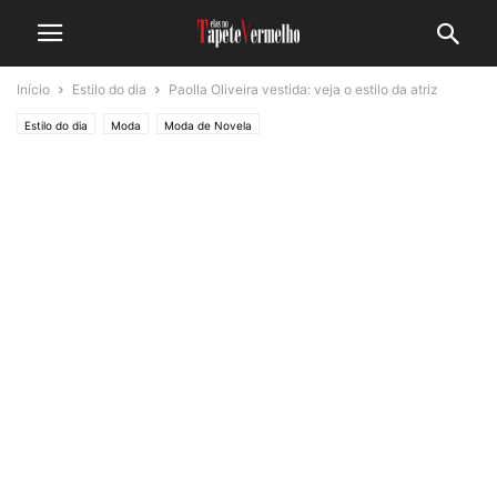
Início
Estilo do dia
Paolla Oliveira vestida: veja o estilo da atriz
Estilo do dia
Moda
Moda de Novela