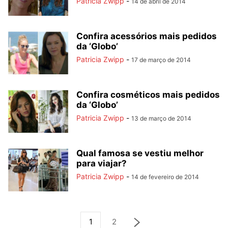
Patricia Zwipp
-
14 de abril de 2014
Confira acessórios mais pedidos
da ‘Globo’
Patricia Zwipp
-
17 de março de 2014
Confira cosméticos mais pedidos
da ‘Globo’
Patricia Zwipp
-
13 de março de 2014
Qual famosa se vestiu melhor
para viajar?
Patricia Zwipp
-
14 de fevereiro de 2014
1
2