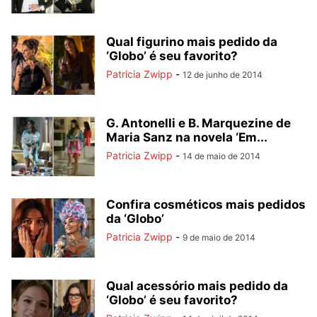
Qual figurino mais pedido da
‘Globo’ é seu favorito?
Patricia Zwipp
-
12 de junho de 2014
G. Antonelli e B. Marquezine de
Maria Sanz na novela ‘Em...
Patricia Zwipp
-
14 de maio de 2014
Confira cosméticos mais pedidos
da ‘Globo’
Patricia Zwipp
-
9 de maio de 2014
Qual acessório mais pedido da
‘Globo’ é seu favorito?