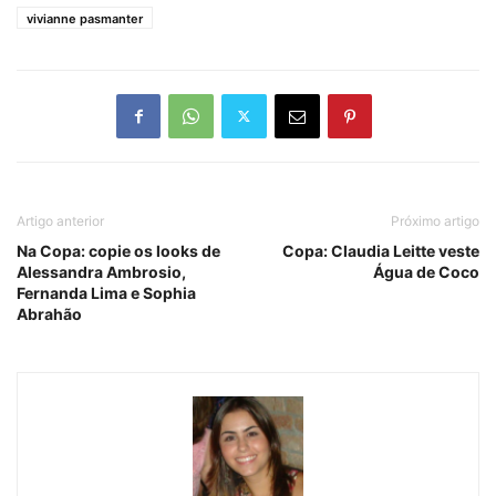
vivianne pasmanter
Artigo anterior
Próximo artigo
Na Copa: copie os looks de
Copa: Claudia Leitte veste
Alessandra Ambrosio,
Água de Coco
Fernanda Lima e Sophia
Abrahão