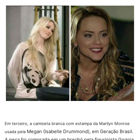
Em terceiro, a camiseta branca com estampa da Marilyn Monroe
Megan (Isabelle Drummond), em Geração Brasil.
usada pela
A peça foi comprada em um brechó pela figurinista Gogoia