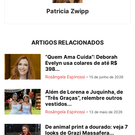
Patricia Zwipp
ARTIGOS RELACIONADOS
“Quem Ama Cuida”: Deborah
Evelyn usa colares de até R$
398...
Rosângela Espinossi
-
15 de junho de 2026
Além de Lorena e Juquinha, de
“Três Graças”, relembre outros
vestidos...
Rosângela Espinossi
-
13 de maio de 2026
De animal print a dourado: veja 7
looks de Grazi Massafera...