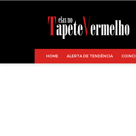
HOME
ALERTA DE TENDÊNCIA
COINCI