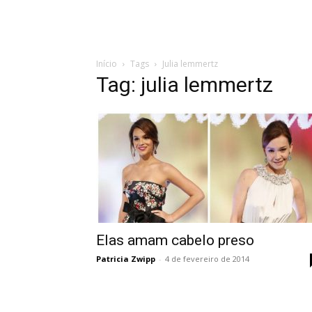
Início
Tags
Julia lemmertz
Tag: julia lemmertz
Elas amam cabelo preso
Patricia Zwipp
-
4 de fevereiro de 2014