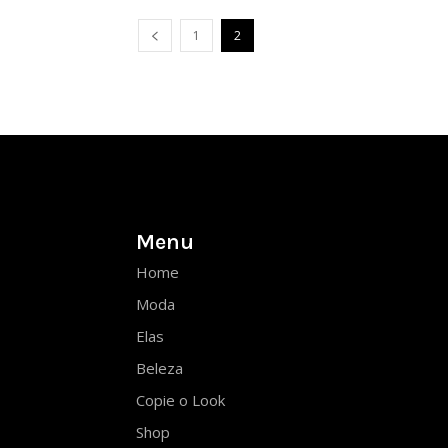
1
2
Menu
Home
Moda
Elas
Beleza
Copie o Look
Shop