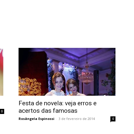
Festa de novela: veja erros e
acertos das famosas
0
Rosângela Espinossi
-
3 de fevereiro de 2014
0