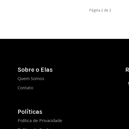
Página 2 de 2
Sobre o Elas
R
Quem Somos
Contato
Políticas
Política de Privacidade