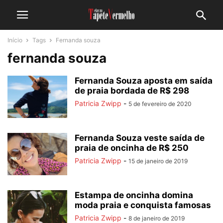
Início
Tags
Fernanda souza
fernanda souza
Fernanda Souza aposta em saída
de praia bordada de R$ 298
Patricia Zwipp
-
5 de fevereiro de 2020
Fernanda Souza veste saída de
praia de oncinha de R$ 250
Patricia Zwipp
-
15 de janeiro de 2019
Estampa de oncinha domina
moda praia e conquista famosas
Patricia Zwipp
-
8 de janeiro de 2019