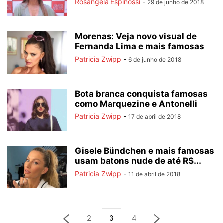
Rosângela Espinossi
-
29 de junho de 2018
Morenas: Veja novo visual de
Fernanda Lima e mais famosas
Patricia Zwipp
-
6 de junho de 2018
Bota branca conquista famosas
como Marquezine e Antonelli
Patricia Zwipp
-
17 de abril de 2018
Gisele Bündchen e mais famosas
usam batons nude de até R$...
Patricia Zwipp
-
11 de abril de 2018
2
3
4