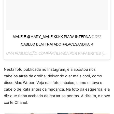
MAKE É @MARY_MAKE KKKK PIADA INTERNA ♡♡♡
CABELO BEM TRATADO @LACESANDHAIR
UMA PUBLICAÇÃO COMPARTILHADA POR
RAFA BRITES
(@RAFABRITES) EM
Nesta foto publicada no Instagram, ela apostou nos
cabelos atrás da orelha, deixando o ar mais cool, como
disse Max Weber. Veja nas fotos abaixo, como estava o
cabelo de Rafa antes da mudança. Na foto da esquerda, ela
diz que tinha acabado de cortar as pontas. À direita, o novo
corte Chanel.