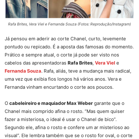
Rafa Brites, Vera Viel e Fernanda Souza (Fotos: Reprodução/Instagram)
Já pensou em aderir ao corte Chanel, curto, levemente
pontudo ou repicado. É a aposta das famosas do momento.
Prático e sempre atual, o corte já pode ser visto nos
cabelos das apresentadoras
Rafa Brites
,
Vera Viel
e
Fernanda Souza
. Rafa, aliás, teve a mudança mais radical,
uma vez que exibia fios longos há vários anos. Vera e
Fernanda vinham encurtando o corte aos poucos.
O
cabeleireiro e maquiador Max Weber
garante que o
Chanel mais comprido afina o rosto. “Mas quem quiser
fazer a misteriosa, o ideal é usar o Chanel de bico”.
Segundo ele, afina o rosto e confere um ar misterioso ao
visual”. Ele lembra também que se o rosto for oval, o corte