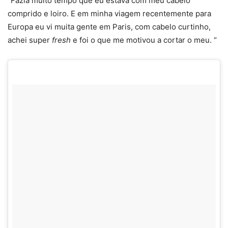
“Fazia muito tempo que eu estava com meu cabelo
comprido e loiro. E em minha viagem recentemente para
Europa eu vi muita gente em Paris, com cabelo curtinho,
achei super
fresh
e foi o que me motivou a cortar o meu. “