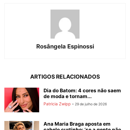
Rosângela Espinossi
ARTIGOS RELACIONADOS
Dia do Batom: 4 cores não saem
de moda e tornam...
Patricia Zwipp
-
29 de julho de 2026
Ana Maria Braga aposta em
cabelo curtinho: ‘se a gente não...