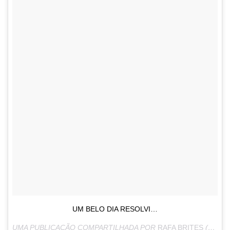
UM BELO DIA RESOLVI…
UMA PUBLICAÇÃO COMPARTILHADA POR
RAFA BRITES
(@RAFABRITES) EM