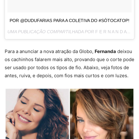
POR @DUDUFARIAS PARA A COLETIVA DO #SÓTOCATOP!
UMA PUBLICAÇÃO COMPARTILHADA POR
F E R N A N D A S O U Z A
Para a anunciar a nova atração da Globo,
Fernanda
deixou
os cachinhos falarem mais alto, provando que o corte pode
ser usado por todos os tipos de fio. Abaixo, veja fotos de
antes, ruiva, e depois, com fios mais curtos e com luzes.