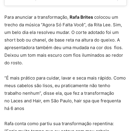
Para anunciar a transformação,
Rafa Brites
colocou um
trecho da música “Agora Só Falta Você”, da Rita Lee. Sim,
um belo dia ela resolveu mudar. O corte adotado foi um
short bob ou chanel, de base reta na altura do queixo. A
apresentadora também deu uma mudada na cor dos fios.
Deixou um tom mais escuro com fios iluminados ao redor
do rosto.
“É mais prático para cuidar, lavar e seca mais rápido. Como
meus cabelos são lisos, eu praticamente não tenho
trabalho nenhum”, disse ela, que fez a transformação
no Laces and Hair, em São Paulo, hair spa que frequenta
há 6 anos
Rafa conta como partiu sua transformação repentina: