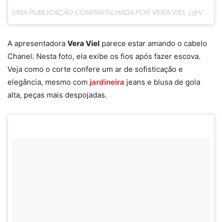
UMA PUBLICAÇÃO COMPARTILHADA POR
VERA VIEL
(@VERAVIEL) EM
A apresentadora
Vera Viel
parece estar amando o cabelo
Chanel. Nesta foto, ela exibe os fios após fazer escova.
Veja como o corte confere um ar de sofisticação e
elegância, mesmo com
jardineira
jeans e blusa de gola
alta, peças mais despojadas.