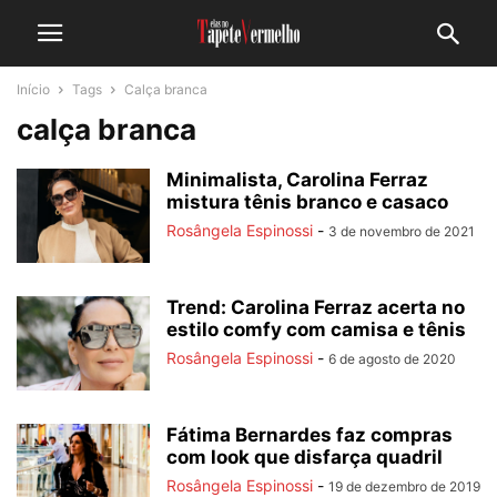
Início
Tags
Calça branca
calça branca
Minimalista, Carolina Ferraz
mistura tênis branco e casaco
Rosângela Espinossi
-
3 de novembro de 2021
Trend: Carolina Ferraz acerta no
estilo comfy com camisa e tênis
Rosângela Espinossi
-
6 de agosto de 2020
Fátima Bernardes faz compras
com look que disfarça quadril
Rosângela Espinossi
-
19 de dezembro de 2019