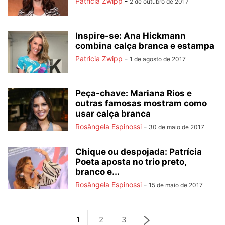
Patricia Zwipp
-
2 de outubro de 2017
Inspire-se: Ana Hickmann
combina calça branca e estampa
Patricia Zwipp
-
1 de agosto de 2017
Peça-chave: Mariana Rios e
outras famosas mostram como
usar calça branca
Rosângela Espinossi
-
30 de maio de 2017
Chique ou despojada: Patrícia
Poeta aposta no trio preto,
branco e...
Rosângela Espinossi
-
15 de maio de 2017
1
2
3