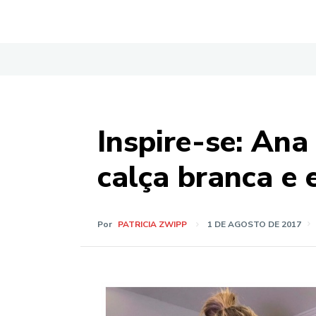
Inspire-se: An
calça branca e
Por
PATRICIA ZWIPP
1 DE AGOSTO DE 2017