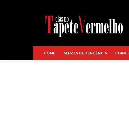
HOME
ALERTA DE TENDÊNCIA
COINCI