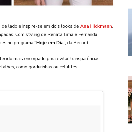
 de lado e inspire-se em dois looks de
Ana Hickmann
,
padas. Com styling de Renata Lima e Fernanda
ões no programa “
Hoje em Dia
“, da Record.
tecido mais encorpado para evitar transparências
alhes, como gordurinhas ou celulites.