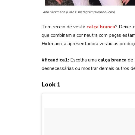
Ana Hickmann (Fotos: Instagram/Reprodução)
Tem receio de vestir
calça branca
? Deixe-o
que combinam a cor neutra com peças estam
Hickmann, a apresentadora vestiu as produç
#ficaadica1:
Escolha uma
calça branca
de 
desnecessárias ou mostrar demais outros det
Look 1