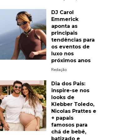
DJ Carol
Emmerick
aponta as
principais
tendências para
os eventos de
luxo nos
próximos anos
Redação
Dia dos Pais:
inspire-se nos
looks de
Klebber Toledo,
Nicolas Prattes e
+ papais
famosos para
chá de bebê,
batizado e