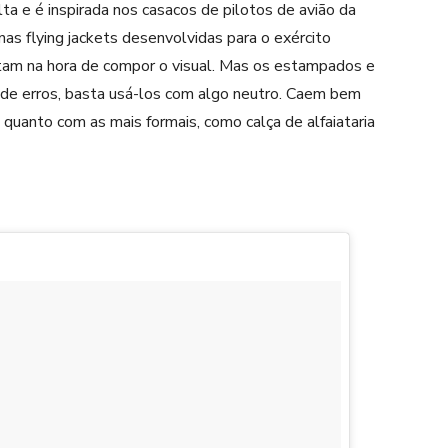
ta e é inspirada nos casacos de pilotos de avião da
as flying jackets desenvolvidas para o exército
tam na hora de compor o visual. Mas os estampados e
r de erros, basta usá-los com algo neutro. Caem bem
 quanto com as mais formais, como calça de alfaiataria