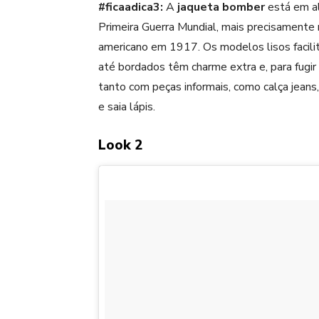
#ficaadica3:
A
jaqueta bomber
está em al
Primeira Guerra Mundial, mais precisamente n
americano em 1917. Os modelos lisos facili
até bordados têm charme extra e, para fugi
tanto com peças informais, como calça jeans,
e saia lápis.
Look 2