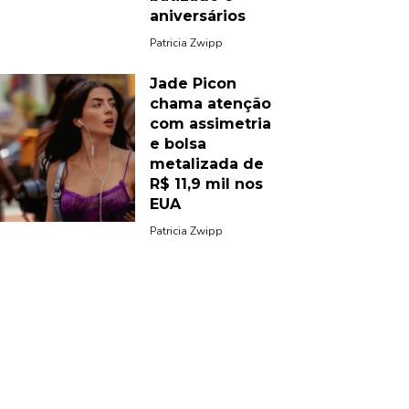
aniversários
Patricia Zwipp
Jade Picon
chama atenção
com assimetria
e bolsa
metalizada de
R$ 11,9 mil nos
EUA
Patricia Zwipp