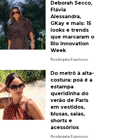
Deborah Secco,
Flávia
Alessandra,
GKay e mais: 15
looks e trends
que marcaram o
Rio Innovation
Week
Rosângela Espinossi
Do metrô à alta-
costura: poá é a
estampa
queridinha do
verão de Paris
em vestidos,
blusas, saias,
shorts e
acessórios
Rosângela Espinossi