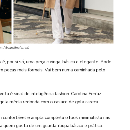
am/@carolinaferraz)
 é, por si só, uma peça curinga, básica e elegante. Pode
om peças mais formais. Vai bem numa caminhada pelo
eta é sinal de inteligência fashion. Carolina Ferraz
gola média redonda com o casaco de gola careca.
confortável e ampla completa o look minimalista nas
ra quem gosta de um guarda-roupa básico e prático.