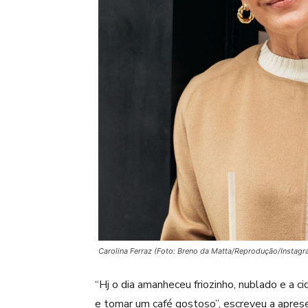
Carolina Ferraz (Foto: Breno da Matta/Reprodução/Instagr
“Hj o dia amanheceu friozinho, nublado e a c
e tomar um café gostoso”, escreveu a aprese