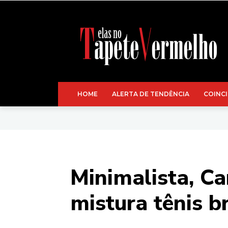
HOME
ALERTA DE TENDÊNCIA
COINCI
Minimalista, Ca
mistura tênis b