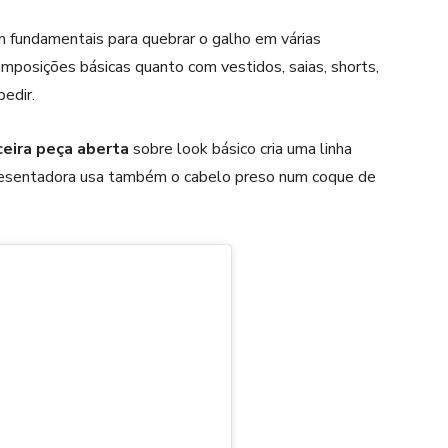
fundamentais para quebrar o galho em várias
omposições básicas quanto com vestidos, saias, shorts,
pedir.
ceira peça aberta
sobre look básico cria uma linha
 apresentadora usa também o cabelo preso num coque de