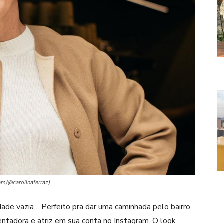
am/@carolinaferraz)
idade vazia… Perfeito pra dar uma caminhada pelo bairro
ntadora e atriz em sua conta no Instagram. O look