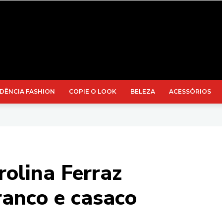
DÊNCIA FASHION
COPIE O LOOK
BELEZA
ACESSÓRIOS
rolina Ferraz
ranco e casaco