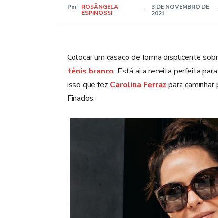
Por
ROSÂNGELA
3 DE NOVEMBRO DE
ESPINOSSI
2021
Colocar um casaco de forma displicente sobr
tênis branco
. Está ai a receita perfeita pa
isso que fez
Carolina Ferraz
para caminhar 
Finados.