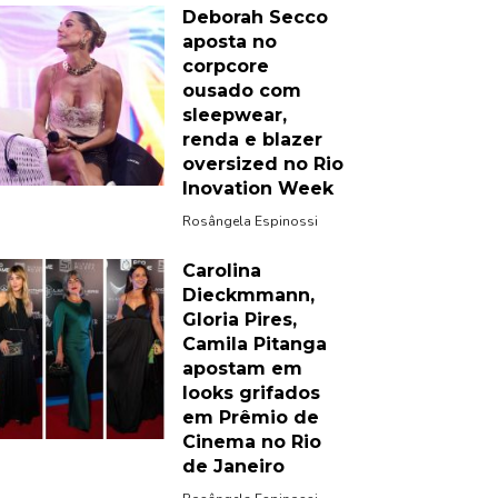
Deborah Secco
aposta no
corpcore
ousado com
sleepwear,
renda e blazer
oversized no Rio
Inovation Week
Rosângela Espinossi
Carolina
Dieckmmann,
Gloria Pires,
Camila Pitanga
apostam em
looks grifados
em Prêmio de
Cinema no Rio
de Janeiro