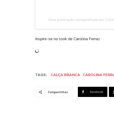
Uma publicação compartilhada por Carol
Inspire-se no look de Carolina Ferraz
TAGS:
CALÇA BRANCA
CAROLINA FERR
Facebook
Compartilhar