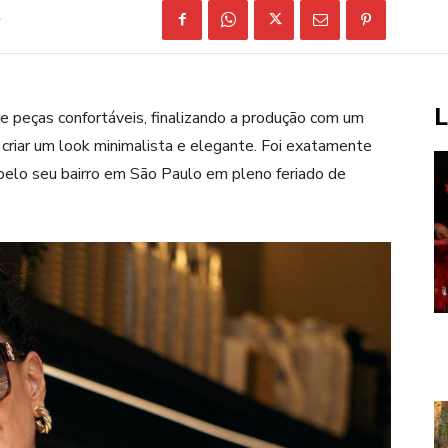
L
e peças confortáveis, finalizando a produção com um
ra criar um look minimalista e elegante. Foi exatamente
pelo seu bairro em São Paulo em pleno feriado de