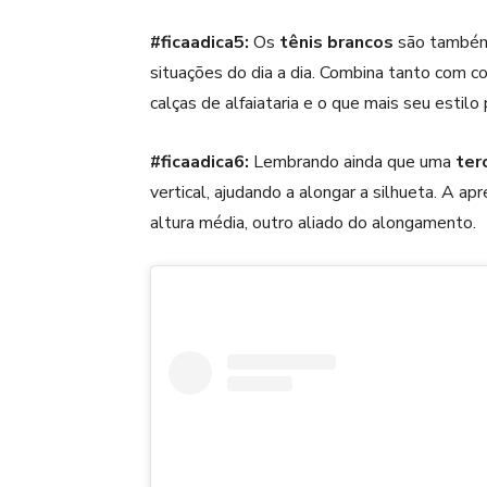
#ficaadica5:
Os
tênis brancos
são também 
situações do dia a dia. Combina tanto com c
calças de alfaiataria e o que mais seu estilo 
#ficaadica6:
Lembrando ainda que uma
ter
vertical, ajudando a alongar a silhueta. A
altura média, outro aliado do alongamento.