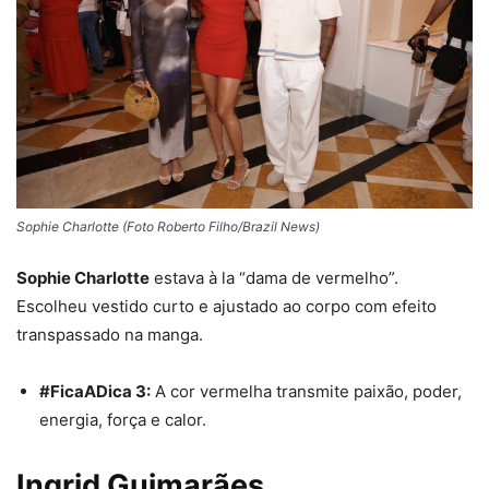
Sophie Charlotte (Foto Roberto Filho/Brazil News)
Sophie Charlotte
estava à la “dama de vermelho”.
Escolheu vestido curto e ajustado ao corpo com efeito
transpassado na manga.
#FicaADica 3:
A cor
vermelha
transmite paixão, poder,
energia, força e calor.
Ingrid Guimarães