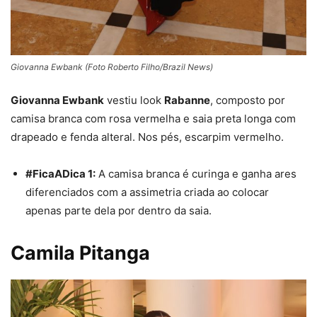
Giovanna Ewbank (Foto Roberto Filho/Brazil News)
Giovanna Ewbank
vestiu look
Rabanne
, composto por
camisa branca com rosa vermelha e saia preta longa com
drapeado e fenda alteral. Nos pés, escarpim vermelho.
#FicaADica 1:
A camisa branca é curinga e ganha ares
diferenciados com a assimetria criada ao colocar
apenas parte dela por dentro da saia.
Camila Pitanga