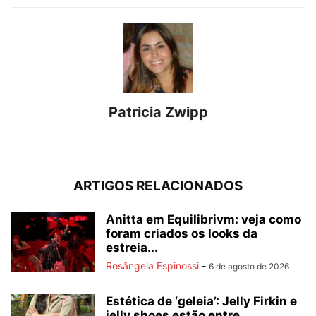
Patricia Zwipp
ARTIGOS RELACIONADOS
Anitta em Equilibrivm: veja como
foram criados os looks da
estreia...
Rosângela Espinossi
-
6 de agosto de 2026
Estética de ‘geleia’: Jelly Firkin e
jelly shoes estão entre