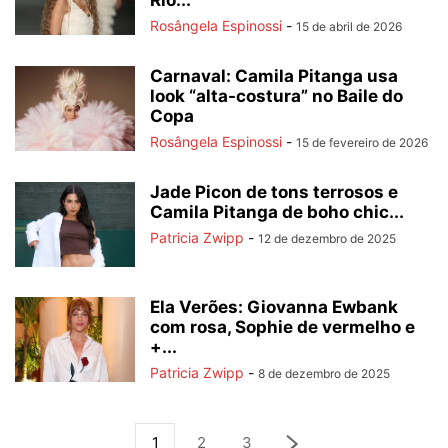
Rio...
Rosângela Espinossi
-
15 de abril de 2026
Carnaval: Camila Pitanga usa
look “alta-costura” no Baile do
Copa
Rosângela Espinossi
-
15 de fevereiro de 2026
Jade Picon de tons terrosos e
Camila Pitanga de boho chic...
Patricia Zwipp
-
12 de dezembro de 2025
Ela Verões: Giovanna Ewbank
com rosa, Sophie de vermelho e
+...
Patricia Zwipp
-
8 de dezembro de 2025
1
2
3