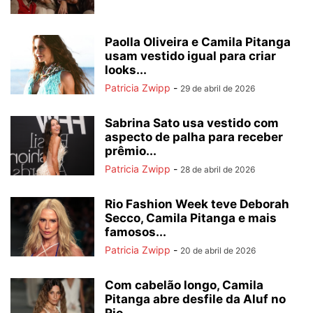
Paolla Oliveira e Camila Pitanga
usam vestido igual para criar
looks...
Patricia Zwipp
-
29 de abril de 2026
Sabrina Sato usa vestido com
aspecto de palha para receber
prêmio...
Patricia Zwipp
-
28 de abril de 2026
Rio Fashion Week teve Deborah
Secco, Camila Pitanga e mais
famosos...
Patricia Zwipp
-
20 de abril de 2026
Com cabelão longo, Camila
Pitanga abre desfile da Aluf no