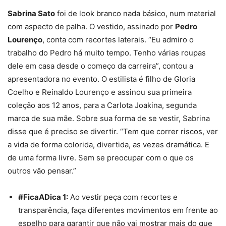
Sabrina Sato
foi de look branco nada básico, num material
com aspecto de palha. O vestido, assinado por
Pedro
Lourenço
, conta com recortes laterais. “Eu admiro o
trabalho do Pedro há muito tempo. Tenho várias roupas
dele em casa desde o começo da carreira”, contou a
apresentadora no evento. O estilista é filho de Gloria
Coelho e Reinaldo Lourenço e assinou sua primeira
coleção aos 12 anos, para a Carlota Joakina, segunda
marca de sua mãe. Sobre sua forma de se vestir, Sabrina
disse que é preciso se divertir. “Tem que correr riscos, ver
a vida de forma colorida, divertida, as vezes dramática. E
de uma forma livre. Sem se preocupar com o que os
outros vão pensar.”
#FicaADica 1:
Ao vestir peça com
recorte
s e
transparência, faça diferentes movimentos em frente ao
espelho para garantir que não vai mostrar mais do que