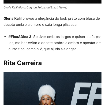
Gloria Kalil (Foto: Clayton Felizardo/Brazil News)
Gloria Kalil
provou a elegância do look preto com blusa de
decote ombro a ombro e saia longa plissada.
#FicaADica 3:
Se tiver ombros largos e quiser disfarçá-
los, melhor evitar o
decote
ombro a ombro
e apostar em
outro tipo, como o V, que ajuda a alongar.
Rita Carreira