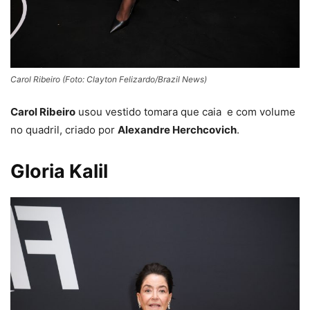
Carol Ribeiro (Foto: Clayton Felizardo/Brazil News)
Carol Ribeiro
usou vestido tomara que caia e com volume
no quadril, criado por
Alexandre Herchcovich
.
Gloria Kalil