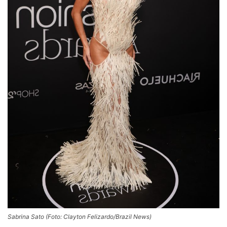
Sabrina Sato (Foto: Clayton Felizardo/Brazil News)