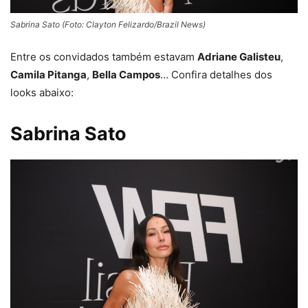
Sabrina Sato (Foto: Clayton Felizardo/Brazil News)
Entre os convidados também estavam
Adriane Galisteu
,
Camila Pitanga
,
Bella Campos
… Confira detalhes dos
looks abaixo:
Sabrina Sato