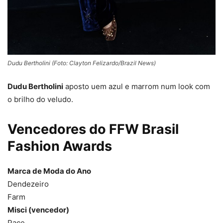
Dudu Bertholini (Foto: Clayton Felizardo/Brazil News)
Dudu Bertholini
aposto uem azul e marrom num look com
o brilho do veludo.
Vencedores do FFW Brasil
Fashion Awards
Marca de Moda do Ano
Dendezeiro
Farm
Misci (vencedor)
Pace