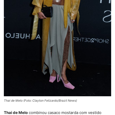
Thai de Melo (Foto: Clayton Felizardo/Brazil News)
Thai de Melo
combinou casaco mostarda com vestido