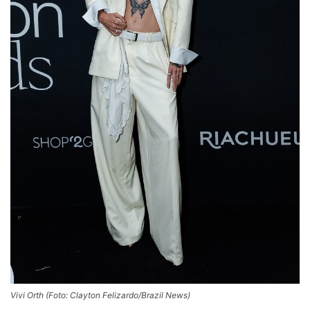
Vivi Orth (Foto: Clayton Felizardo/Brazil News)