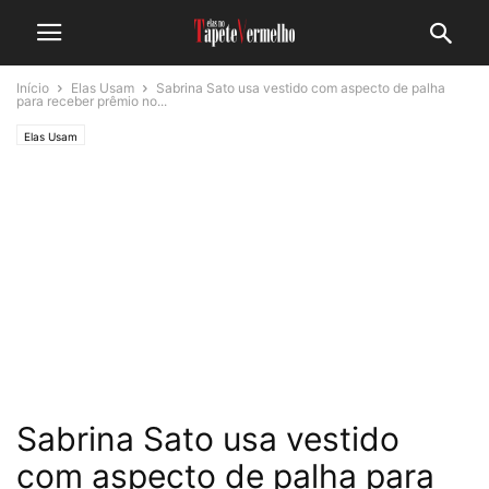
Início
Elas Usam
Sabrina Sato usa vestido com aspecto de palha
para receber prêmio no...
Elas Usam
Sabrina Sato usa vestido
com aspecto de palha para