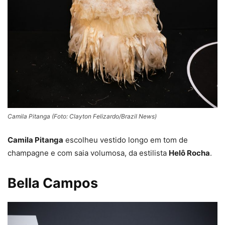
Camila Pitanga (Foto: Clayton Felizardo/Brazil News)
Camila Pitanga
escolheu vestido longo em tom de
champagne e com saia volumosa, da estilista
Helô Rocha
.
Bella Campos