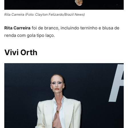
Rita Carreira (Foto: Clayton Felizardo/Brazil News)
Rita Carreira
foi de branco, incluindo terninho e blusa de
renda com gola tipo laço.
Vivi Orth