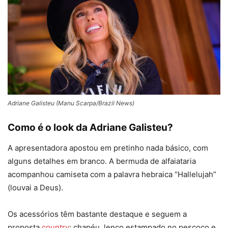
Adriane Galisteu (Manu Scarpa/Brazil News)
Como é o look da Adriane Galisteu?
A apresentadora apostou em pretinho nada básico, com
alguns detalhes em branco. A bermuda de alfaiataria
acompanhou camiseta com a palavra hebraica “Hallelujah”
(louvai a Deus).
Os acessórios têm bastante destaque e seguem a
proposta
country
: chapéu, lenço estampado no pescoço e