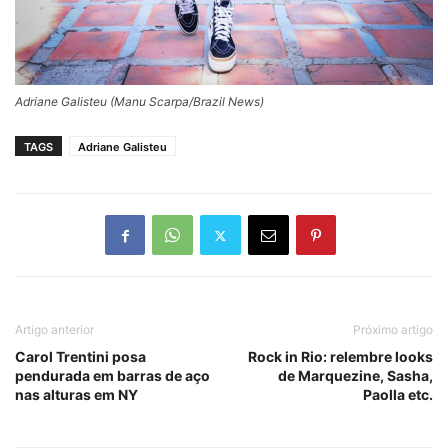
Adriane Galisteu (Manu Scarpa/Brazil News)
TAGS
Adriane Galisteu
Artigo anterior
Próximo artigo
Carol Trentini posa
Rock in Rio: relembre looks
pendurada em barras de aço
de Marquezine, Sasha,
nas alturas em NY
Paolla etc.