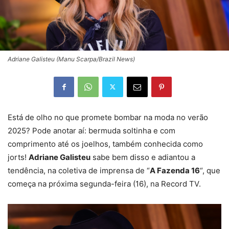
Adriane Galisteu (Manu Scarpa/Brazil News)
Está de olho no que promete bombar na moda no verão
2025? Pode anotar aí: bermuda soltinha e com
comprimento até os joelhos, também conhecida como
jorts!
Adriane Galisteu
sabe bem disso e adiantou a
tendência, na coletiva de imprensa de “
A Fazenda 16
“, que
começa na próxima segunda-feira (16), na Record TV.