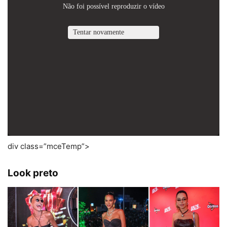
div class=”mceTemp”>
Look preto