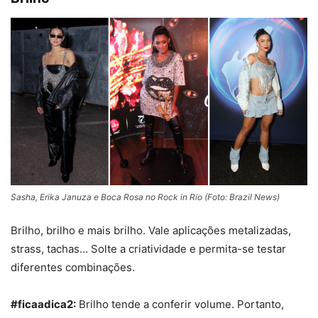
Sasha, Erika Januza e Boca Rosa no Rock in Rio (Foto: Brazil News)
Brilho, brilho e mais brilho. Vale aplicações metalizadas,
strass, tachas… Solte a criatividade e permita-se testar
diferentes combinações.
#ficaadica2:
Bri
lh
o
tende a conferir volume. Portanto,