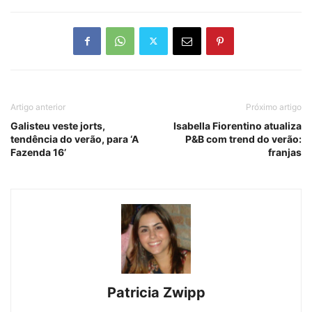
Artigo anterior
Próximo artigo
Galisteu veste jorts,
Isabella Fiorentino atualiza
tendência do verão, para ‘A
P&B com trend do verão:
Fazenda 16’
franjas
Patricia Zwipp