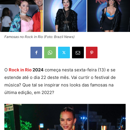
Famosas no Rock in Rio (Foto: Brazil News)
O
Rock in Rio
2024
começa nesta sexta-feira (13) e se
estende até o dia 22 deste mês. Vai curtir o festival de
música? Que tal se inspirar nos looks das famosas na
última edição, em 2022?