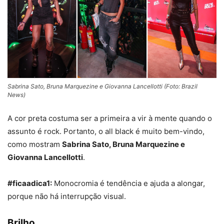
Sabrina Sato, Bruna Marquezine e Giovanna Lancellotti (Foto: Brazil
News)
A cor preta costuma ser a primeira a vir à mente quando o
assunto é rock. Portanto, o all black é muito bem-vindo,
como mostram
Sabrina Sato, Bruna Marquezine e
Giovanna Lancellotti
.
#ficaadica1:
Monocromia é tendência e ajuda a alongar,
porque não há interrupção visual.
Brilho