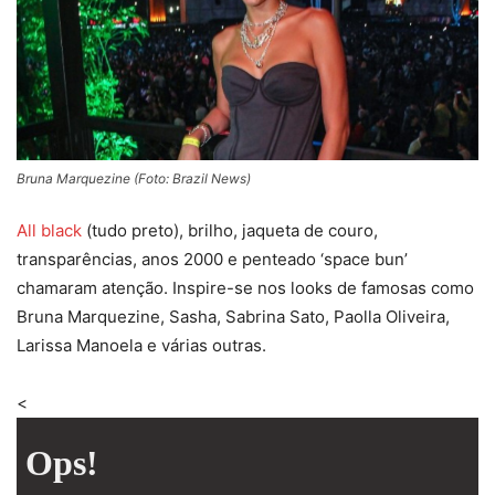
Bruna Marquezine (Foto: Brazil News)
All black
(tudo preto), brilho, jaqueta de couro,
transparências, anos 2000 e penteado ‘space bun’
chamaram atenção. Inspire-se nos looks de famosas como
Bruna Marquezine, Sasha, Sabrina Sato, Paolla Oliveira,
Larissa Manoela e várias outras.
<