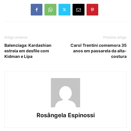
Artigo anterior
Próximo artigo
Balenciaga: Kardashian
Carol Trentini comemora 35
estreia em desfile com
anos em passarela da alta-
Kidman e Lipa
costura
Rosângela Espinossi