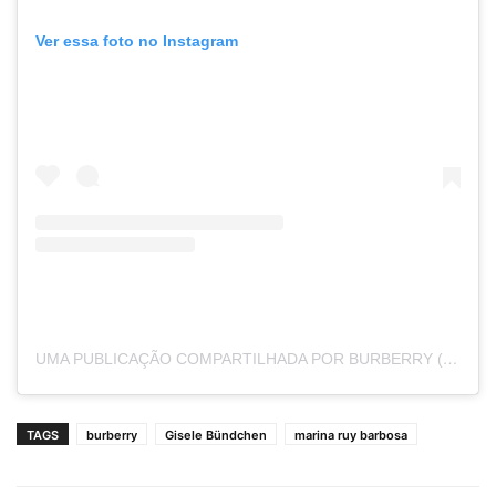
Ver essa foto no Instagram
UMA PUBLICAÇÃO COMPARTILHADA POR BURBERRY (@BURBERRY)
TAGS
burberry
Gisele Bündchen
marina ruy barbosa