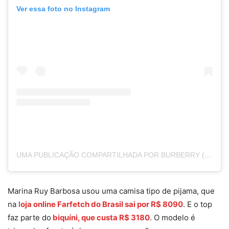
Ver essa foto no Instagram
UMA PUBLICAÇÃO COMPARTILHADA POR BURBERRY (@BURBERRY)
Marina Ruy Barbosa usou uma camisa tipo de pijama, que
na l
oja online Farfetch do Brasil sai por R$ 8090
. E o top
faz parte do
biquíni, que custa R$ 3180
. O modelo é