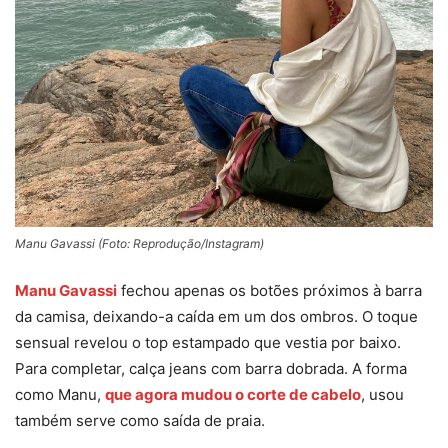
Manu Gavassi (Foto: Reprodução/Instagram)
Manu Gavassi
fechou apenas os botões próximos à barra
da camisa, deixando-a caída em um dos ombros. O toque
sensual revelou o top estampado que vestia por baixo.
Para completar, calça jeans com barra dobrada. A forma
como Manu,
que agora mudou o corte de cabelo
, usou
também serve como saída de praia.