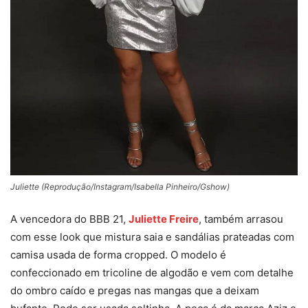
Juliette (Reprodução/Instagram/Isabella Pinheiro/Gshow)
A vencedora do BBB 21,
Juliette Freire
, também arrasou
com esse look que mistura saia e sandálias prateadas com
camisa usada de forma cropped. O modelo é
confeccionado em tricoline de algodão e vem com detalhe
do ombro caído e pregas nas mangas que a deixam