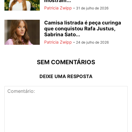
mostram...
Patricia Zwipp
-
31 de julho de 2026
Camisa listrada é peça curinga
que conquistou Rafa Justus,
Sabrina Sato...
Patricia Zwipp
-
24 de julho de 2026
SEM COMENTÁRIOS
DEIXE UMA RESPOSTA