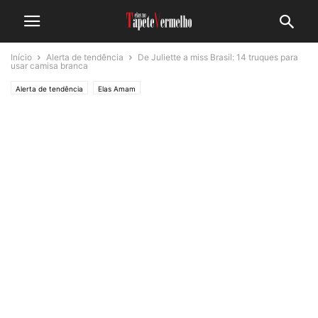
Início
Alerta de tendência
De Juliette a miss Brasil: 14 truques para
usar camisa branca
Alerta de tendência
Elas Amam