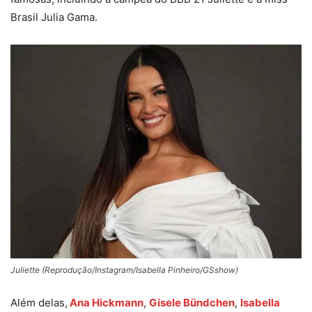
Brasil Julia Gama.
Juliette (Reprodução/Instagram/Isabella Pinheiro/GSshow)
Além delas,
Ana Hickmann
,
Gisele Bündchen
,
Isabella