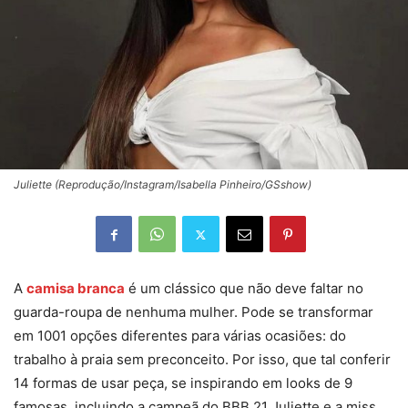
Juliette (Reprodução/Instagram/Isabella Pinheiro/GSshow)
A
camisa branca
é um clássico que não deve faltar no
guarda-roupa de nenhuma mulher. Pode se transformar
em 1001 opções diferentes para várias ocasiões: do
trabalho à praia sem preconceito. Por isso, que tal conferir
14 formas de usar peça, se inspirando em looks de 9
famosas, incluindo a campeã do BBB 21 Juliette e a miss