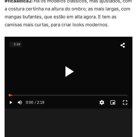
#ficaadica2:
Há os modelos clássicos, mas ajustados, com
a costura certinha na altura do ombro; as mais largas, com
mangas bufantes, que estão em alta agora. E tem as
camisas mais curtas, para criar looks modernos.