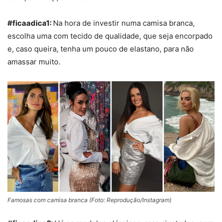
#ficaadica1:
Na hora de investir numa camisa branca,
escolha uma com tecido de qualidade, que seja encorpado
e, caso queira, tenha um pouco de elastano, para não
amassar muito.
Famosas com camisa branca (Foto: Reprodução/Instagram)