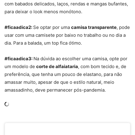
com babados delicados, laços, rendas e mangas bufantes,
para deixar o look menos monótono.
#ficaadica2:
Se optar por uma
camisa transparente
, pode
usar com uma camisete por baixo no trabalho ou no dia a
dia. Para a balada, um top fica ótimo.
#ficaadica3:
Na dúvida ao escolher uma camisa, opte por
um modelo de
corte de alfaiataria
, com bom tecido e, de
preferência, que tenha um pouco de elastano, para não
amassar muito, apesar de que o estilo natural, meio
amassadinho, deve permanecer pós-pandemia.