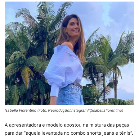
Isabella Fiorentino (Foto: Reprodução/Instagram/@isabellafiorentino)
A apresentadora e modelo apostou na mistura das peças
para dar “aquela levantada no combo shorts jeans e tênis”.