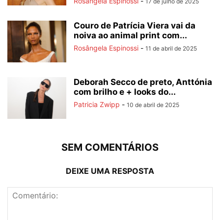
Rosângela Espinossi
-
17 de julho de 2025
Couro de Patrícia Viera vai da
noiva ao animal print com...
Rosângela Espinossi
-
11 de abril de 2025
Deborah Secco de preto, Anttónia
com brilho e + looks do...
Patricia Zwipp
-
10 de abril de 2025
SEM COMENTÁRIOS
DEIXE UMA RESPOSTA