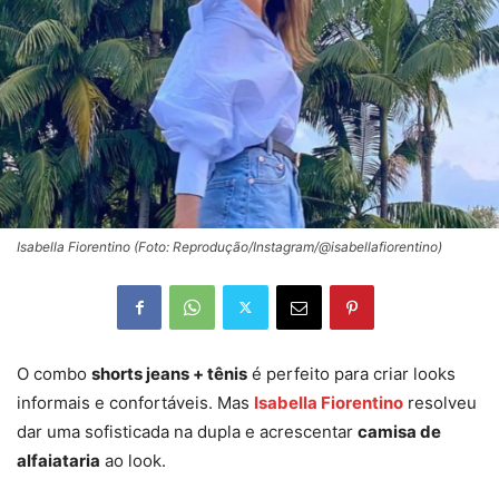
Isabella Fiorentino (Foto: Reprodução/Instagram/@isabellafiorentino)
O combo
shorts jeans + tênis
é perfeito para criar looks
informais e confortáveis. Mas
Isabella Fiorentino
resolveu
dar uma sofisticada na dupla e acrescentar
camisa de
alfaiataria
ao look.