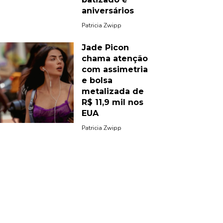
aniversários
Patricia Zwipp
Jade Picon
chama atenção
com assimetria
e bolsa
metalizada de
R$ 11,9 mil nos
EUA
Patricia Zwipp