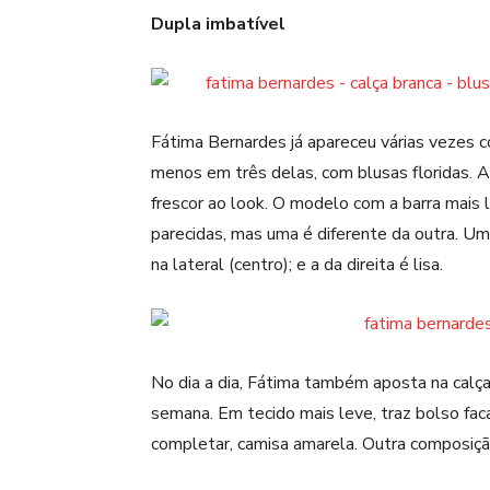
Dupla imbatível
Fátima Bernardes já apareceu várias vezes c
menos em três delas, com blusas floridas. A 
frescor ao look. O modelo com a barra mais la
parecidas, mas uma é diferente da outra. U
na lateral (centro); e a da direita é lisa.
No dia a dia, Fátima também aposta na calç
semana. Em tecido mais leve, traz bolso fac
completar, camisa amarela. Outra composiçã