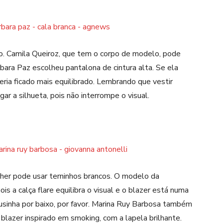
to. Camila Queiroz, que tem o corpo de modelo, pode
bara Paz escolheu pantalona de cintura alta. Se ela
eria ficado mais equilibrado. Lembrando que vestir
r a silhueta, pois não interrompe o visual.
her pode usar terninhos brancos. O modelo da
is a calça flare equilibra o visual e o blazer está numa
blusinha por baixo, por favor. Marina Ruy Barbosa também
 blazer inspirado em smoking, com a lapela brilhante.