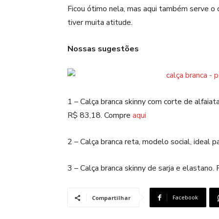
Ficou ótimo nela, mas aqui também serve o c
tiver muita atitude.
Nossas sugestões
1 – Calça branca skinny com corte de alfaiata
R$ 83,18. Compre
aqui
2 – Calça branca reta, modelo social, ideal
3 – Calça branca skinny de sarja e elastano
Facebook
Compartilhar