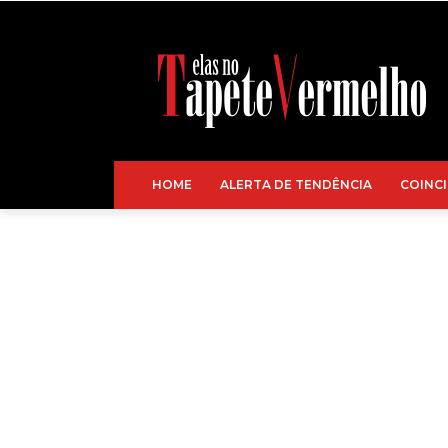
HOME
ALERTA DE TENDÊNCIA
COINCI