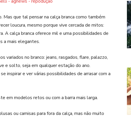
bvio. Mas que tal pensar na calça branca como também
ecer loucura, mesmo porque vive cercada de mitos:
ira. A calça branca oferece mil e uma possibilidades de
as a mais elegantes.
s variados no branco: jeans, rasgados, flare, palazzo,
 e solto, seja em qualquer estação do ano.
 inspirar e ver várias possibilidades de arrasar com a
ste em modelos retos ou com a barra mais larga.
blusas ou camisas para fora da calça, mas não muito