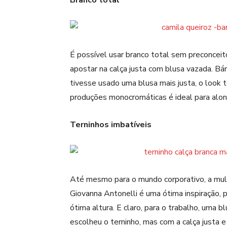
Branco total
É possível usar branco total sem preconcei
apostar na calça justa com blusa vazada. Bár
tivesse usado uma blusa mais justa, o look t
produções monocromáticas é ideal para alonga
Terninhos imbatíveis
Até mesmo para o mundo corporativo, a mul
Giovanna Antonelli é uma ótima inspiração, po
ótima altura. E claro, para o trabalho, uma 
escolheu o terninho, mas com a calça justa e