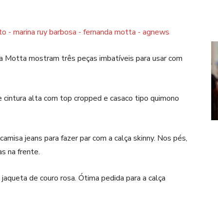
a Motta mostram três peças imbatíveis para usar com
cintura alta com top cropped e casaco tipo quimono
amisa jeans para fazer par com a calça skinny. Nos pés,
s na frente.
jaqueta de couro rosa. Ótima pedida para a calça