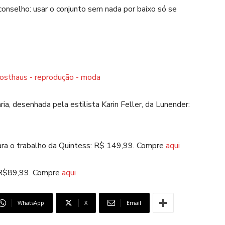
onselho: usar o conjunto sem nada por baixo só se
ria, desenhada pela estilista Karin Feller, da Lunender:
 para o trabalho da Quintess: R$ 149,99. Compre
aqui
. R$89,99. Compre
aqui
WhatsApp
X
Email