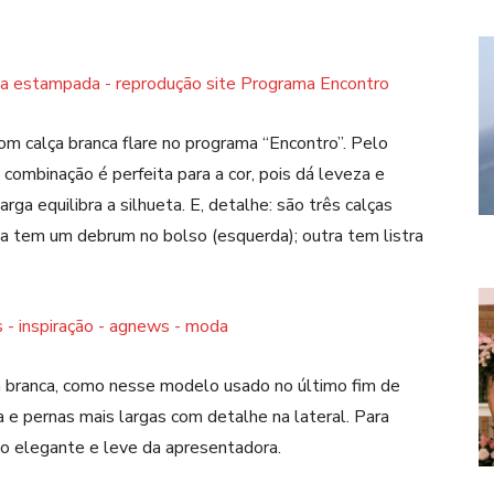
om calça branca flare no programa “Encontro”. Pelo
combinação é perfeita para a cor, pois dá leveza e
rga equilibra a silhueta. E, detalhe: são três calças
ma tem um debrum no bolso (esquerda); outra tem listra
a branca, como nesse modelo usado no último fim de
a e pernas mais largas com detalhe na lateral. Para
o elegante e leve da apresentadora.