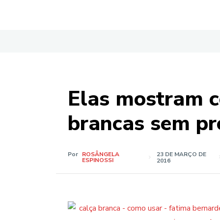
Elas mostram c
brancas sem pr
Por
ROSÂNGELA
23 DE MARÇO DE
ESPINOSSI
2016