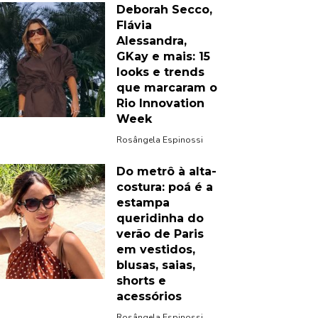
Deborah Secco,
Flávia
Alessandra,
GKay e mais: 15
looks e trends
que marcaram o
Rio Innovation
Week
Rosângela Espinossi
Do metrô à alta-
costura: poá é a
estampa
queridinha do
verão de Paris
em vestidos,
blusas, saias,
shorts e
acessórios
Rosângela Espinossi