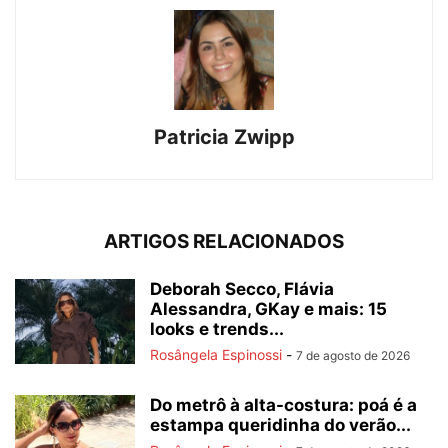
Patricia Zwipp
ARTIGOS RELACIONADOS
Deborah Secco, Flávia
Alessandra, GKay e mais: 15
looks e trends...
Rosângela Espinossi
-
7 de agosto de 2026
Do metrô à alta-costura: poá é a
estampa queridinha do verão...