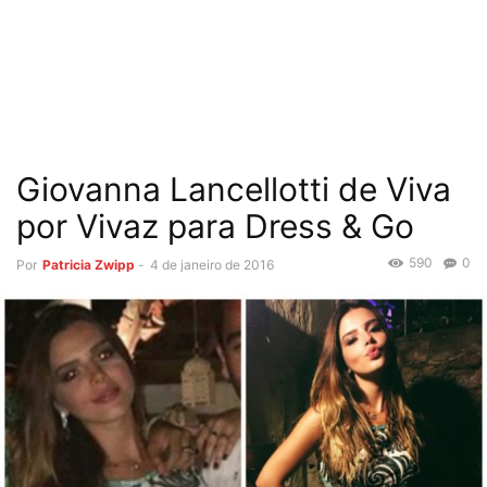
Giovanna Lancellotti de Viva
por Vivaz para Dress & Go
590
0
Por
Patricia Zwipp
-
4 de janeiro de 2016