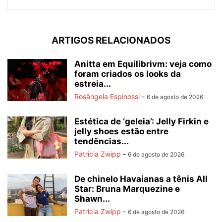
ARTIGOS RELACIONADOS
Anitta em Equilibrivm: veja como
foram criados os looks da
estreia...
Rosângela Espinossi
-
6 de agosto de 2026
Estética de ‘geleia’: Jelly Firkin e
jelly shoes estão entre
tendências...
Patricia Zwipp
-
6 de agosto de 2026
De chinelo Havaianas a tênis All
Star: Bruna Marquezine e
Shawn...
Patricia Zwipp
-
6 de agosto de 2026