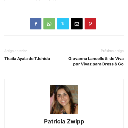
Artigo anterior
Próximo artigo
Thaila Ayala de T.Ishida
Giovanna Lancellotti de Viva
por Vivaz para Dress & Go
Patricia Zwipp