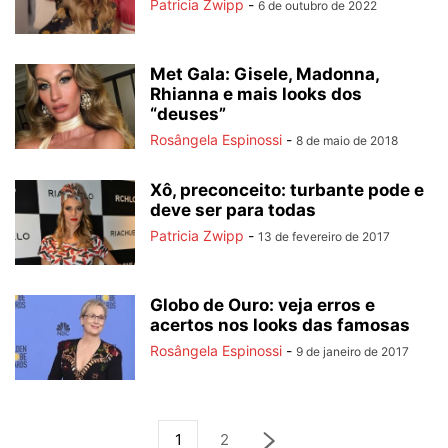
Patricia Zwipp
-
6 de outubro de 2022
Met Gala: Gisele, Madonna,
Rhianna e mais looks dos
“deuses”
Rosângela Espinossi
-
8 de maio de 2018
Xô, preconceito: turbante pode e
deve ser para todas
Patricia Zwipp
-
13 de fevereiro de 2017
Globo de Ouro: veja erros e
acertos nos looks das famosas
Rosângela Espinossi
-
9 de janeiro de 2017
1
2