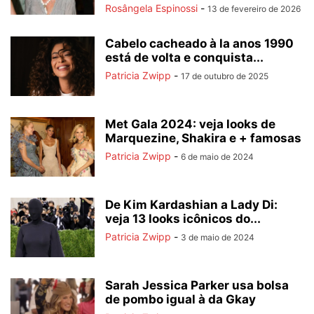
Rosângela Espinossi
-
13 de fevereiro de 2026
Cabelo cacheado à la anos 1990
está de volta e conquista...
Patricia Zwipp
-
17 de outubro de 2025
Met Gala 2024: veja looks de
Marquezine, Shakira e + famosas
Patricia Zwipp
-
6 de maio de 2024
De Kim Kardashian a Lady Di:
veja 13 looks icônicos do...
Patricia Zwipp
-
3 de maio de 2024
Sarah Jessica Parker usa bolsa
de pombo igual à da Gkay