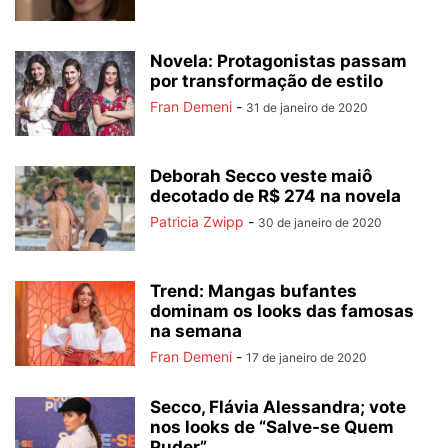
Novela: Protagonistas passam
por transformação de estilo
Fran Demeni
-
31 de janeiro de 2020
Deborah Secco veste maiô
decotado de R$ 274 na novela
Patricia Zwipp
-
30 de janeiro de 2020
Trend: Mangas bufantes
dominam os looks das famosas
na semana
Fran Demeni
-
17 de janeiro de 2020
Secco, Flávia Alessandra; vote
nos looks de “Salve-se Quem
Puder”