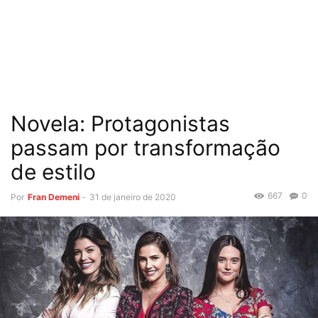
Novela: Protagonistas
passam por transformação
de estilo
667
0
Por
Fran Demeni
-
31 de janeiro de 2020