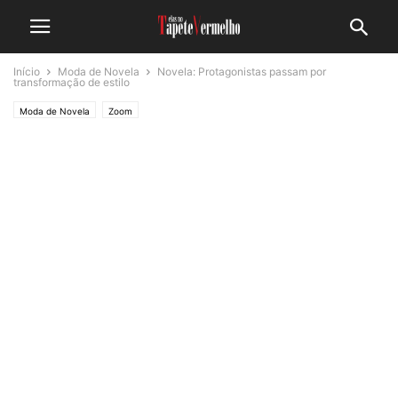
Início
Moda de Novela
Novela: Protagonistas passam por
transformação de estilo
Moda de Novela
Zoom