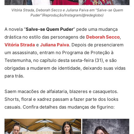
Vitória Strada, Deborah Secco e Juliana Paiva em “Salve-se Quem
Puder”(Reprodução/Instagram/@redeglobo)
A novela “
Salve-se Quem Puder
” pede uma mudança
drástica no estilo das personagens de
Deborah Secco
,
Vitória Strada
e
Juliana Paiva
. Depois de presenciarem
um assassinato, entram no Programa de Proteção à
Testemunha, no capítulo desta sexta-feira (31), e são
obrigadas a mudarem de identidade, deixando suas vidas
para trás.
Saem macacões de alfaiataria, blazeres e casaquetos.
Shorts, floral e xadrez passam a fazer parte dos looks
casuais. Confira detalhes das mudanças de figurino: