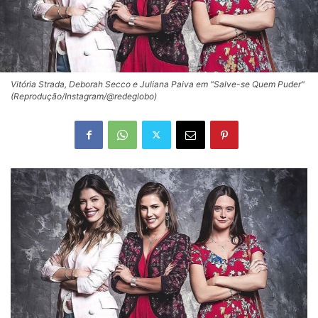
Vitória Strada, Deborah Secco e Juliana Paiva em "Salve-se Quem Puder"
(Reprodução/Instagram/@redeglobo)