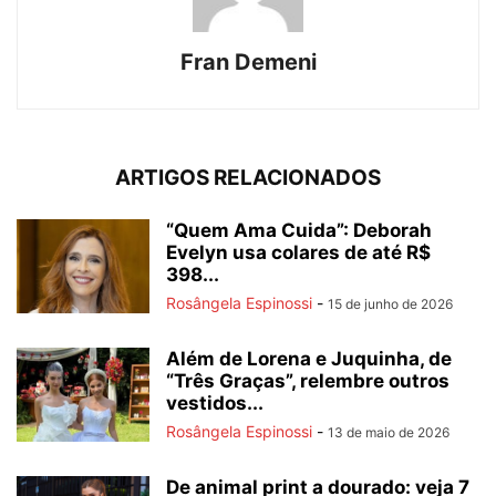
Fran Demeni
ARTIGOS RELACIONADOS
“Quem Ama Cuida”: Deborah
Evelyn usa colares de até R$
398...
Rosângela Espinossi
-
15 de junho de 2026
Além de Lorena e Juquinha, de
“Três Graças”, relembre outros
vestidos...
Rosângela Espinossi
-
13 de maio de 2026
De animal print a dourado: veja 7