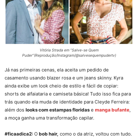
Vitória Strada em “Salve-se Quem
Puder”(Reprodução/Instagram/@salvesequempudertv)
Já nas primeiras cenas, ela aceita um pedido de
casamento usando blazer rosa e um jeans skinny. Kyra
ainda exibe um look cheio de estilo e fácil de copiar:
shorts de alfaiataria e camiseta básica! Tudo isso fica para
trás quando ela muda de identidade para Cleyde Ferreira:
além dos
looks com estampas floridas
e
manga bufante
,
a moça ganha uma transformação capilar.
#ficaadica2:
O
bob hair,
como o da atriz, voltou com tudo.