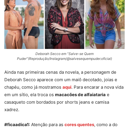
Deborah Secco em “Salve-se Quem
Puder”(Reprodução/Instagram/@salvesequempuder.oficial)
Ainda nas primeiras cenas da novela, a personagem de
Deborah Secco aparece com um maiô decotado, joias e
chapéu, como já mostramos
aqui
. Para encarar a nova vida
em um sítio, ela troca os
macacões de alfaiataria
e
casaqueto com bordados por shorts jeans e camisa
xadrez.
#ficaadica1:
Atenção para as
cores quentes
, como a do