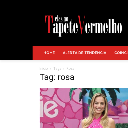
HOME
ALERTA DE TENDÊNCIA
COINCI
Início
Tags
Rosa
Tag: rosa