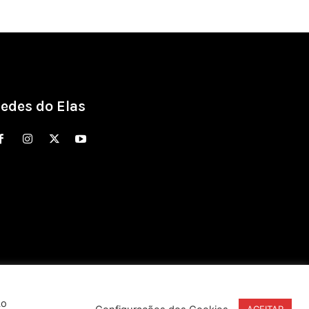
edes do Elas
Ao