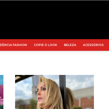
DÊNCIA FASHION
COPIE O LOOK
BELEZA
ACESSÓRIOS