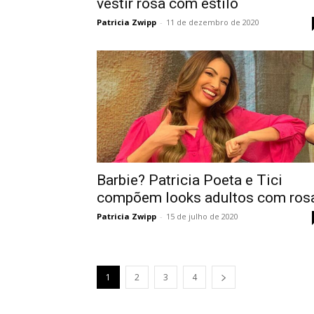
vestir rosa com estilo
Patricia Zwipp
-
11 de dezembro de 2020
Barbie? Patricia Poeta e Tici
compõem looks adultos com ros
Patricia Zwipp
-
15 de julho de 2020
1
2
3
4