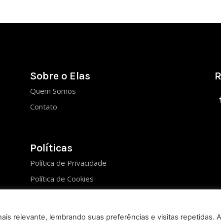
Sobre o Elas
R
Quem Somos
Contato
Políticas
Política de Privacidade
Política de Cookies
is relevante, lembrando suas preferências e visitas repetidas. 