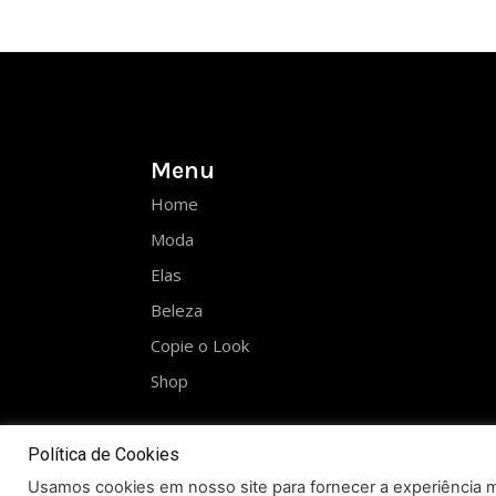
Menu
Home
Moda
Elas
Beleza
Copie o Look
Shop
Política de Cookies
Usamos cookies em nosso site para fornecer a experiência ma