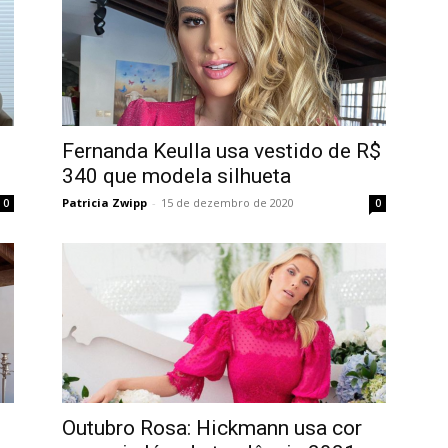
Fernanda Keulla usa vestido de R$
340 que modela silhueta
Patricia Zwipp
-
15 de dezembro de 2020
0
0
Outubro Rosa: Hickmann usa cor