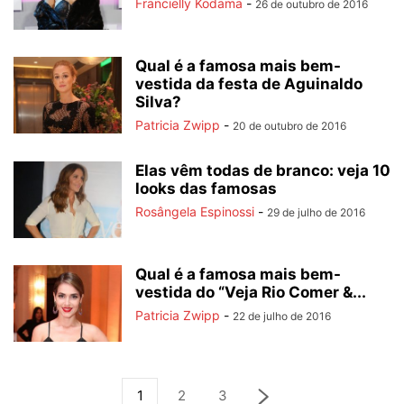
Francielly Kodama
-
26 de outubro de 2016
Qual é a famosa mais bem-
vestida da festa de Aguinaldo
Silva?
Patricia Zwipp
-
20 de outubro de 2016
Elas vêm todas de branco: veja 10
looks das famosas
Rosângela Espinossi
-
29 de julho de 2016
Qual é a famosa mais bem-
vestida do “Veja Rio Comer &...
Patricia Zwipp
-
22 de julho de 2016
1
2
3