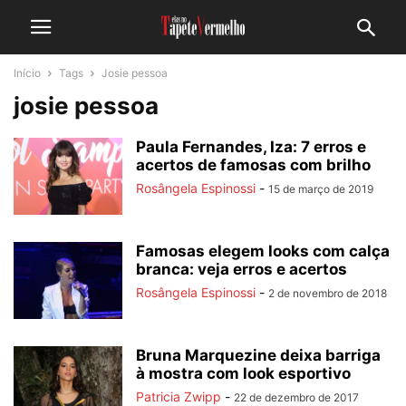
Início
Tags
Josie pessoa
josie pessoa
Paula Fernandes, Iza: 7 erros e
acertos de famosas com brilho
Rosângela Espinossi
-
15 de março de 2019
Famosas elegem looks com calça
branca: veja erros e acertos
Rosângela Espinossi
-
2 de novembro de 2018
Bruna Marquezine deixa barriga
à mostra com look esportivo
Patricia Zwipp
-
22 de dezembro de 2017