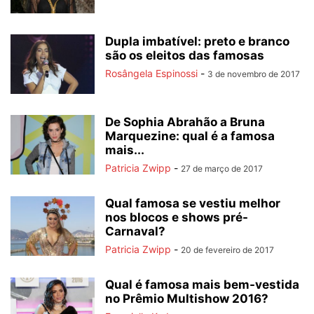
Dupla imbatível: preto e branco
são os eleitos das famosas
Rosângela Espinossi
-
3 de novembro de 2017
De Sophia Abrahão a Bruna
Marquezine: qual é a famosa
mais...
Patricia Zwipp
-
27 de março de 2017
Qual famosa se vestiu melhor
nos blocos e shows pré-
Carnaval?
Patricia Zwipp
-
20 de fevereiro de 2017
Qual é famosa mais bem-vestida
no Prêmio Multishow 2016?