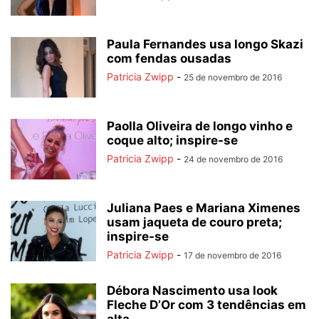
Paula Fernandes usa longo Skazi
com fendas ousadas
Patricia Zwipp
-
25 de novembro de 2016
Paolla Oliveira de longo vinho e
coque alto; inspire-se
Patricia Zwipp
-
24 de novembro de 2016
Juliana Paes e Mariana Ximenes
usam jaqueta de couro preta;
inspire-se
Patricia Zwipp
-
17 de novembro de 2016
Débora Nascimento usa look
Fleche D’Or com 3 tendências em