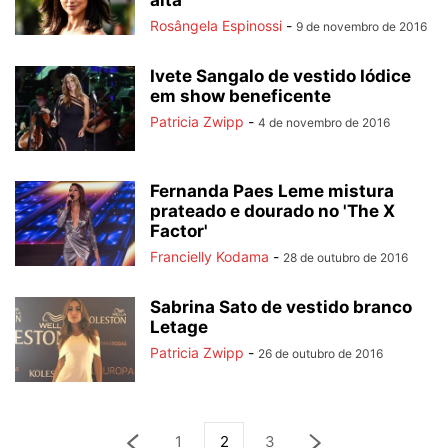
alta
Rosângela Espinossi
-
9 de novembro de 2016
Ivete Sangalo de vestido Iódice
em show beneficente
Patricia Zwipp
-
4 de novembro de 2016
Fernanda Paes Leme mistura
prateado e dourado no 'The X
Factor'
Francielly Kodama
-
28 de outubro de 2016
Sabrina Sato de vestido branco
Letage
Patricia Zwipp
-
26 de outubro de 2016
1
2
3