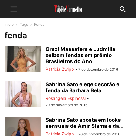
Início
Tags
Fenda
fenda
Grazi Massafera e Ludmilla
exibem fendas em prêmio
Brasileiros do Ano
Patricia Zwipp
-
7 de dezembro de 2016
Sabrina Sato elege decotão e
fenda da Barbara Bela
Rosângela Espinossi
-
29 de novembro de 2016
Sabrina Sato aposta em looks
sensuais de Amir Slama e da...
Patricia Zwipp
-
28 de novembro de 2016