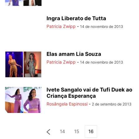
Ingra Liberato de Tutta
Patricia Zwipp
-
14 de novembro de 2013
Elas amam Lia Souza
Patricia Zwipp
-
14 de novembro de 2013
Ivete Sangalo vai de Tufi Duek ao
Criança Esperança
Rosângela Espinossi
-
2 de setembro de 2013
14
15
16