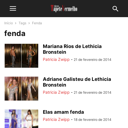
Início
Tags
Fenda
fenda
Mariana Rios de Lethicia
Bronstein
Patricia Zwipp
-
21 de fevereiro de 2014
Adriane Galisteu de Lethicia
Bronstein
Patricia Zwipp
-
21 de fevereiro de 2014
Elas amam fenda
Patricia Zwipp
-
18 de fevereiro de 2014