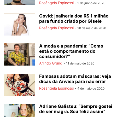
Rosângela Espinossi
-
2 de junho de 2020
Covid: joalheria doa R$ 1 milhão
para fundo criado por Gisele
Rosângela Espinossi
-
28 de maio de 2020
A moda e a pandemia: “Como
está o comportamento do
consumidor?”
Arlindo Grund
-
11 de maio de 2020
Famosas adotam máscaras: veja
dicas da Anvisa para não errar
Rosângela Espinossi
-
4 de maio de 2020
Adriane Galisteu: “Sempre gostei
de ser magra. Sou feliz assim”