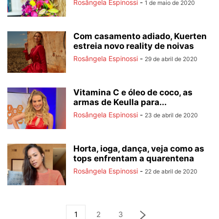
Rosângela Espinossi
-
1 de maio de 2020
Com casamento adiado, Kuerten
estreia novo reality de noivas
Rosângela Espinossi
-
29 de abril de 2020
Vitamina C e óleo de coco, as
armas de Keulla para...
Rosângela Espinossi
-
23 de abril de 2020
Horta, ioga, dança, veja como as
tops enfrentam a quarentena
Rosângela Espinossi
-
22 de abril de 2020
1
2
3