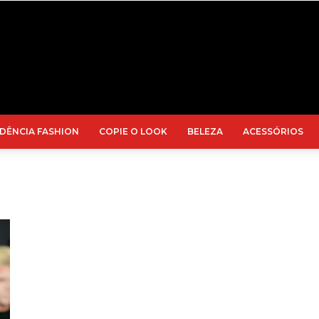
DÊNCIA FASHION
COPIE O LOOK
BELEZA
ACESSÓRIOS