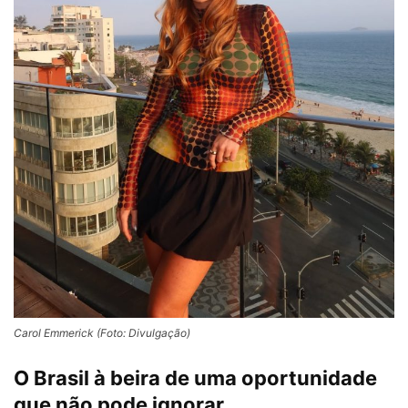
Carol Emmerick (Foto: Divulgação)
O Brasil à beira de uma oportunidade
que não pode ignorar