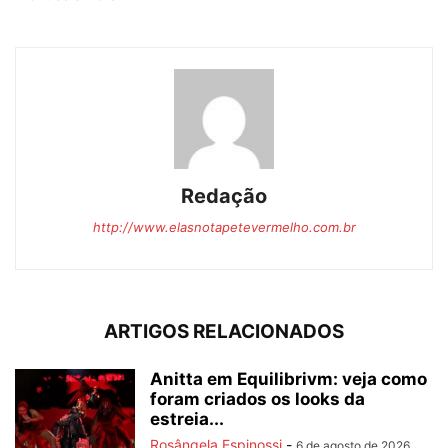
Redação
http://www.elasnotapetevermelho.com.br
ARTIGOS RELACIONADOS
Anitta em Equilibrivm: veja como
foram criados os looks da
estreia...
Rosângela Espinossi
-
6 de agosto de 2026