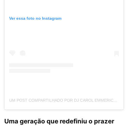
Ver essa foto no Instagram
UM POST COMPARTILHADO POR DJ CAROL EMMERICK (@CAROLEMMERICK)
Uma geração que redefiniu o prazer