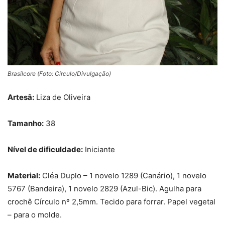
Brasilcore (Foto: Círculo/Divulgação)
Artesã:
Liza de Oliveira
Tamanho:
38
Nível de dificuldade:
Iniciante
Material:
Cléa Duplo – 1 novelo 1289 (Canário), 1 novelo
5767 (Bandeira), 1 novelo 2829 (Azul-Bic). Agulha para
crochê Círculo nº 2,5mm. Tecido para forrar. Papel vegetal
– para o molde.