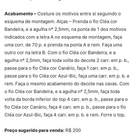
Acabamento –
Costure os motivos entre si seguindo o
esquema de montagem. Alças – Prenda o fio Cléa cor
Bandeira, e a agulha nº 2,5mm, na ponta de 1 dos motivos
indicados com a letra A no esquema de montagem, faça
uma corr. de 70 p. e prenda na ponta A e rem. Faça uma
outro cor na letra B. Com o fio Cléa cor Bandeira, e a
agulha nº 2,5mm, faça toda volta do decote 2 carr. em p. b.,
passe para o fio Cléa cor Canário, faça 1 carr. em p. b.,
passe para o fio Cléa cor Azul-Bic, faça uma carr. em p. b. e
rem. Faça o mesmo acabamento do decote nas cavas. Com
o fio Cléa cor Bandeira, e a agulha nº 2,5mm, faça toda
volta da borda inferior do top 4 carr. em p. b., passe para o
fio Cléa cor Canário, faça 4 carr. em p. b., passe para o fio
Cléa cor Azul-Bic, faça 4 carr. em p. b. e rem. Forre o top.
Preço sugerido para venda:
R$ 200