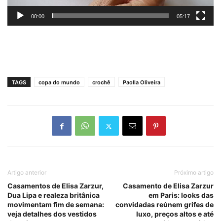
00:00
05:17
TAGS
copa do mundo
crochê
Paolla Oliveira
Artigo anterior
Próximo artigo
Casamentos de Elisa Zarzur,
Casamento de Elisa Zarzur
Dua Lipa e realeza britânica
em Paris: looks das
movimentam fim de semana:
convidadas reúnem grifes de
veja detalhes dos vestidos
luxo, preços altos e até