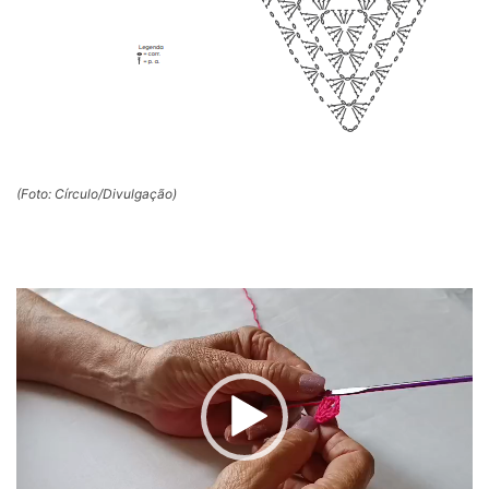
(Foto: Círculo/Divulgação)
Tocador
de
vídeo