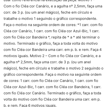
Com o fio Cléa cor Canário, e a agulha nº 2,5mm, faça uma
corr. de 3 p. (ou um anel mágico), feche em círculo e
trabalhe o motivo 1 seguindo o gráfico correspondente.
Faça o motivo na seguinte ordem de cores: *1 carr. com fio
Cléa cor Canário, 1 carr. com fio Cléa cor Azul-Bic, 1 carr.
com fio Cléa cor Bandeira *, repita de * a * até terminar o
motivo. Terminado o gráfico, faça a toda volta do motivo
com fio Cléa cor Bandeira uma carr. em p. b. e rem. Faça 4
motivos iguais. Motivo 2 – Com o fio Cléa cor Canário, e a
agulha nº 2,5mm, faça uma corr. de 3 p. (ou um anel
mágico), feche em círculo e trabalhe o motivo 2 seguindo o
gráfico correspondente. Faça o motivo na seguinte ordem
de cores: 1 carr. com fio Cléa cor Canário, 1 carr. com fio
Cléa cor Azul-Bic, 1 carr. com fio Cléa cor Bandeira, 1 carr.
com fio Cléa cor Canário. Terminado o gráfico, faça a toda
volta do motivo com fio Cléa cor Bandeira uma carr. em p.
b. e rem. Faça 6 motivos iguais.