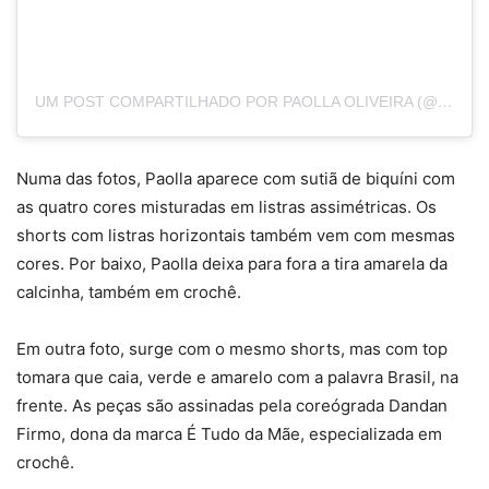
UM POST COMPARTILHADO POR PAOLLA OLIVEIRA (@PAOLLAOLIVEIRAREAL)
Numa das fotos, Paolla aparece com sutiã de biquíni com
as quatro cores misturadas em listras assimétricas. Os
shorts com listras horizontais também vem com mesmas
cores. Por baixo, Paolla deixa para fora a tira amarela da
calcinha, também em crochê.
Em outra foto, surge com o mesmo shorts, mas com top
tomara que caia, verde e amarelo com a palavra Brasil, na
frente. As peças são assinadas pela coreógrada Dandan
Firmo, dona da marca É Tudo da Mãe, especializada em
crochê.