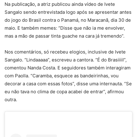
Na publicação, a atriz publicou ainda vídeo de Ivete
Sangalo sendo entrevistada logo após se apresentar antes
do jogo do Brasil contra o Panamá, no Maracanã, dia 30 de
maio. E também memes: “Disse que não ia me envolver,
mas a mão de passar tinta guache na cara já tremendo”.
Nos comentários, só recebeu elogios, inclusive de Ivete
Sangalo. “Lindaaaaa”, escreveu a cantora. “É do Brasiiiil”,
comentou Nanda Costa. E seguidores também interagiram
com Paolla. “Caramba, esquece as bandeirinhas, vou
decorar a casa com essas fotos”, disse uma internauta. “Se
eu não tava no clima de copa acabei de entrar”, afirmou
outra.