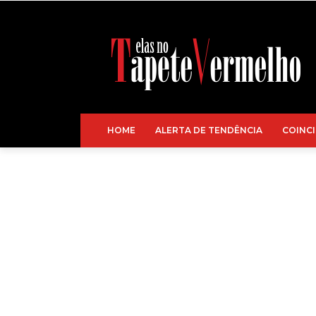
HOME
ALERTA DE TENDÊNCIA
COINCI