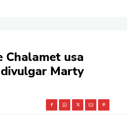
e Chalamet usa
 divulgar Marty