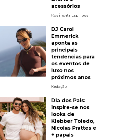
acessórios
Rosângela Espinossi
DJ Carol
Emmerick
aponta as
principais
tendências para
os eventos de
luxo nos
próximos anos
Redação
Dia dos Pais:
inspire-se nos
looks de
Klebber Toledo,
Nicolas Prattes e
+ papais