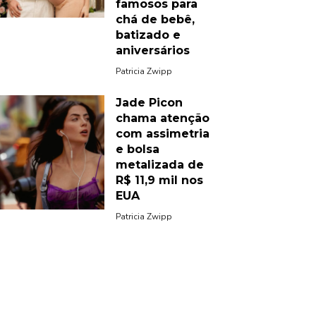
famosos para
chá de bebê,
batizado e
aniversários
Patricia Zwipp
Jade Picon
chama atenção
com assimetria
e bolsa
metalizada de
R$ 11,9 mil nos
EUA
Patricia Zwipp