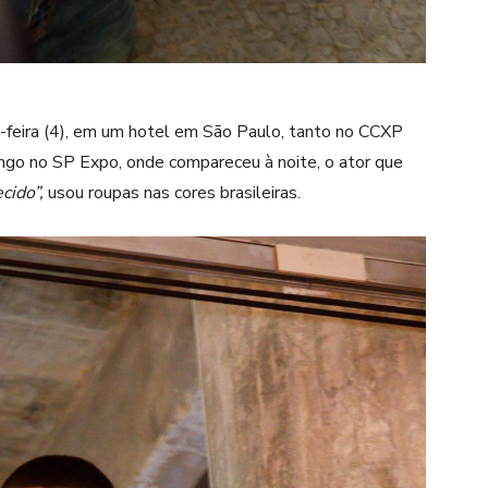
-feira (4), em um hotel em São Paulo, tanto no CCXP
ingo no SP Expo, onde compareceu à noite, o ator que
ido”,
usou roupas nas cores brasileiras.