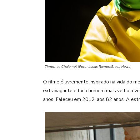
Timothée Chalamet (Foto: Lucas Ramos/Brazil News)
O filme é livremente inspirado na vida do m
extravagante e foi o homem mais velho a v
anos. Faleceu em 2012, aos 82 anos. A estrei