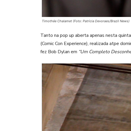
Timothée Chalamet (Foto: Patrícia Devoraes/Brazil News)
Tanto na pop up aberta apenas nesta quinta
(Comic Con Experience), realizada atpe dom
fez Bob Dylan em
“Um Completo Desconhec