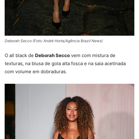
Deborah Secco (Foto: André Horta/Agência Brazil News)
O all black de
Deborah Secco
vem com mistura de
texturas, na blusa de gola alta fosca e na saia acetinada
com volume em dobraduras.