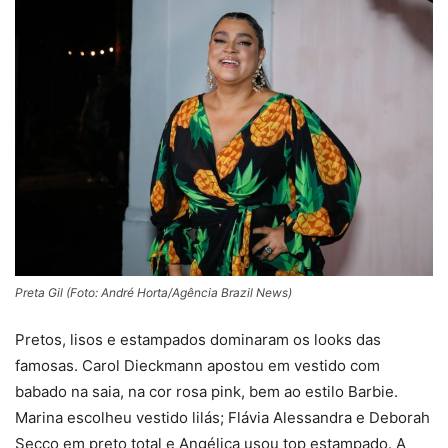
Preta Gil (Foto: André Horta/Agência Brazil News)
Pretos, lisos e estampados dominaram os looks das
famosas. Carol Dieckmann apostou em vestido com
babado na saia, na cor rosa pink, bem ao estilo Barbie.
Marina escolheu vestido lilás; Flávia Alessandra e Deborah
Secco em preto total e Angélica usou top estampado. A