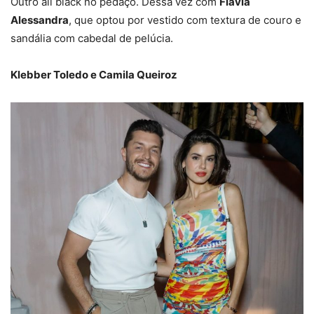
Outro all black no pedaço. Dessa vez com
Flávia
Alessandra
, que optou por vestido com textura de couro e
sandália com cabedal de pelúcia.
Klebber Toledo e Camila Queiroz