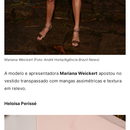
Mariana Weickert (Foto: André Horta/Agência Brazil News)
A modelo e apresentadora
Mariana Weickert
apostou no
vestido transpassado com mangas assimétricas e textura
em relevo.
Heloísa Perissé