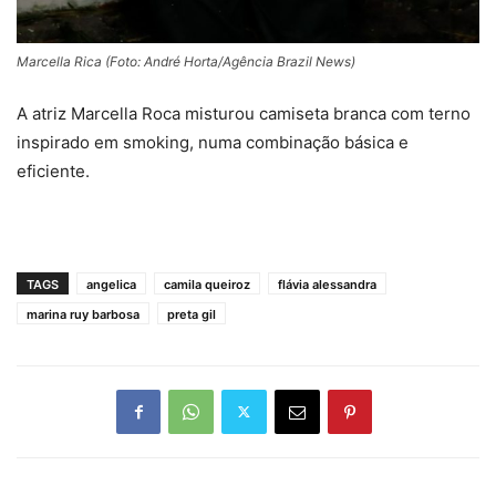
Marcella Rica (Foto: André Horta/Agência Brazil News)
A atriz Marcella Roca misturou camiseta branca com terno
inspirado em smoking, numa combinação básica e
eficiente.
TAGS
angelica
camila queiroz
flávia alessandra
marina ruy barbosa
preta gil