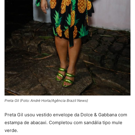
Preta Gil (Foto: André Horta/Agência Brazil News)
Preta Gil usou vestido envelope da Dolce & Gabbana com
estampa de abacaxi. Completou com sandália tipo mule
verde.