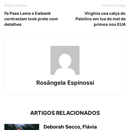
Artigo anterior
Próximo artigo
Fe Paes Leme e Ewbank
Virgínia usa calça do
contrastam look preto com
Patolino em lua de mel de
detalhes
primos nos EUA
Rosângela Espinossi
ARTIGOS RELACIONADOS
Deborah Secco, Flávia