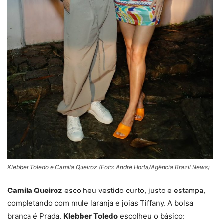
Klebber Toledo e Camila Queiroz (Foto: André Horta/Agência Brazil News)
Camila Queiroz
escolheu vestido curto, justo e estampa,
completando com mule laranja e joias Tiffany. A bolsa
branca é Prada.
Klebber Toledo
escolheu o básico: