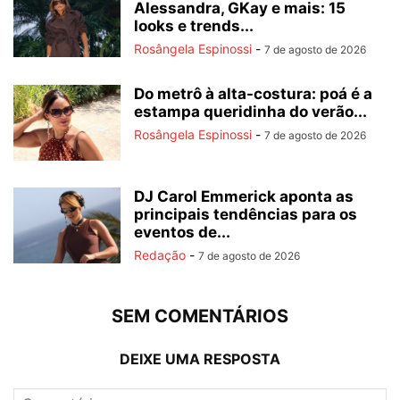
Alessandra, GKay e mais: 15
looks e trends...
Rosângela Espinossi
-
7 de agosto de 2026
Do metrô à alta-costura: poá é a
estampa queridinha do verão...
Rosângela Espinossi
-
7 de agosto de 2026
DJ Carol Emmerick aponta as
principais tendências para os
eventos de...
Redação
-
7 de agosto de 2026
SEM COMENTÁRIOS
DEIXE UMA RESPOSTA