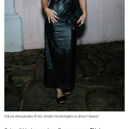
Flávia Alessandra (Foto: André Horta/Agência Brazil News)