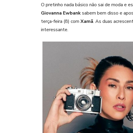
O pretinho nada básico não sai de moda e es
Giovanna Ewbank
sabem bem disso e apos
terça-feira (8) com
Xamã
. As duas acrescen
interessante.