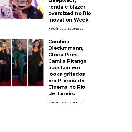
sleepwear,
renda e blazer
oversized no Rio
Inovation Week
Rosângela Espinossi
Carolina
Dieckmmann,
Gloria Pires,
Camila Pitanga
apostam em
looks grifados
em Prêmio de
Cinema no Rio
de Janeiro
Rosângela Espinossi