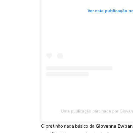
Ver esta publicação n
Uma publicação partilhada por Giov
O pretinho nada básico da
Giovanna Ewban