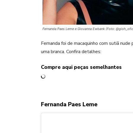
Fernanda Paes Leme e Giovanna Ewbank (Foto: @gioh_ofic
Fernanda foi de macaquinho com sutiã nude 
uma branca. Confira detalhes:
Compre aqui peças semelhantes
Fernanda Paes Leme