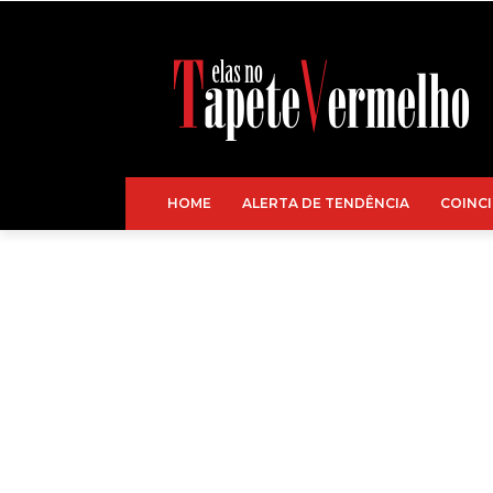
HOME
ALERTA DE TENDÊNCIA
COINCI