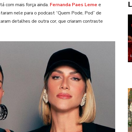
L
tá com mais força ainda.
Fernanda Paes Leme
e
taram nele para o podcast “Quem Pode, Pod” de
taram detalhes de outra cor, que criaram contraste