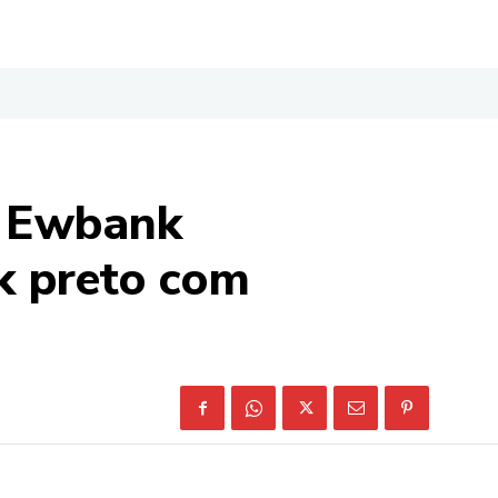
e Ewbank
k preto com