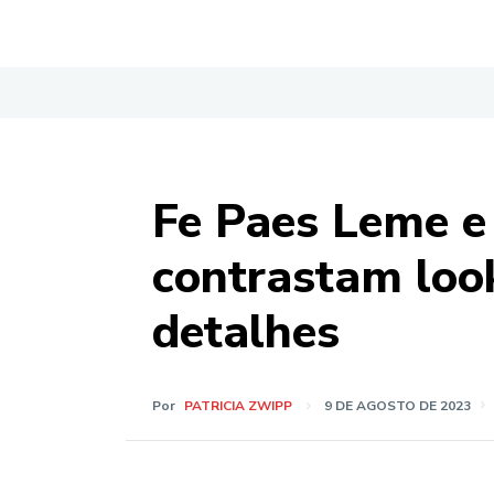
Fe Paes Leme 
contrastam loo
detalhes
Por
PATRICIA ZWIPP
9 DE AGOSTO DE 2023