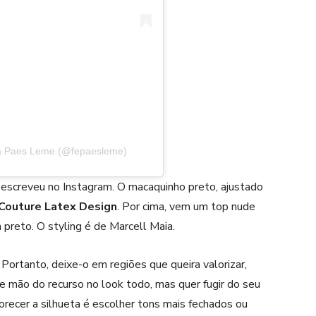
da Paes Leme (@fepaesleme)
escreveu no Instagram. O macaquinho preto, ajustado
Couture Latex Design
. Por cima, vem um top nude
 preto. O styling é de Marcell Maia.
 Portanto, deixe-o em regiões que queira valorizar,
re mão do recurso no look todo, mas quer fugir do seu
orecer a silhueta é escolher tons mais fechados ou