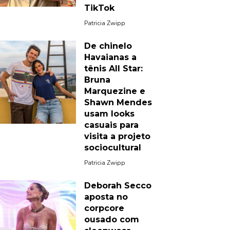
TikTok
Patricia Zwipp
De chinelo
Havaianas a
tênis All Star:
Bruna
Marquezine e
Shawn Mendes
usam looks
casuais para
visita a projeto
sociocultural
Patricia Zwipp
Deborah Secco
aposta no
corpcore
ousado com