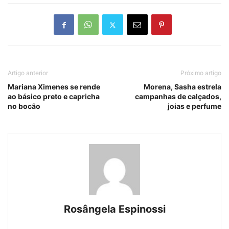
Artigo anterior
Próximo artigo
Mariana Ximenes se rende
Morena, Sasha estrela
ao básico preto e capricha
campanhas de calçados,
no bocão
joias e perfume
Rosângela Espinossi