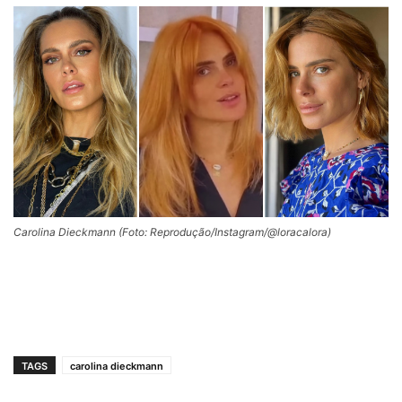
Carolina Dieckmann (Foto: Reprodução/Instagram/@loracalora)
TAGS
carolina dieckmann