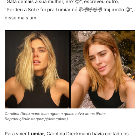
“Gata demais a sua mulher, né? 😍”, escreveu outro.
“Perdeu a Sol e foi pra Lumiar né 🤭🤣🤣🤣🤣 tmj irmão 😉”,
disse mais um.
Carolina Dieckmann loira agora e quase ruiva antes (Foto:
Reprodução/Instagram/@loracalora)
Para viver
Lumiar
, Carolina Dieckmann havia cortado os