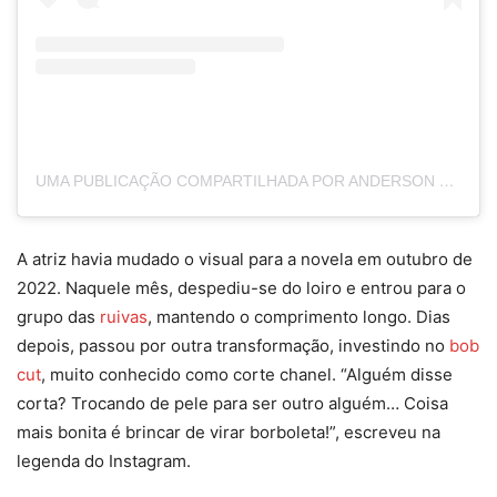
UMA PUBLICAÇÃO COMPARTILHADA POR ANDERSON COUTO (@ANDERSONACOUTO)
A atriz havia mudado o visual para a novela em outubro de
2022. Naquele mês, despediu-se do loiro e entrou para o
grupo das
ruivas
, mantendo o comprimento longo. Dias
depois, passou por outra transformação, investindo no
bob
cut
, muito conhecido como corte chanel. “Alguém disse
corta? Trocando de pele para ser outro alguém… Coisa
mais bonita é brincar de virar borboleta!”, escreveu na
legenda do Instagram.