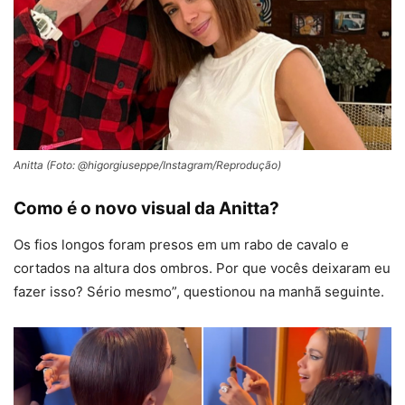
Anitta (Foto: @higorgiuseppe/Instagram/Reprodução)
Como é o novo visual da Anitta?
Os fios longos foram presos em um rabo de cavalo e
cortados na altura dos ombros. Por que vocês deixaram eu
fazer isso? Sério mesmo”, questionou na manhã seguinte.