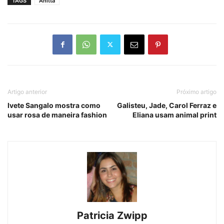
TAGS
Anitta
Artigo anterior
Próximo artigo
Ivete Sangalo mostra como
Galisteu, Jade, Carol Ferraz e
usar rosa de maneira fashion
Eliana usam animal print
Patricia Zwipp