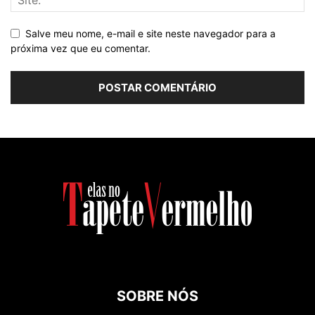
Salve meu nome, e-mail e site neste navegador para a
próxima vez que eu comentar.
SOBRE NÓS