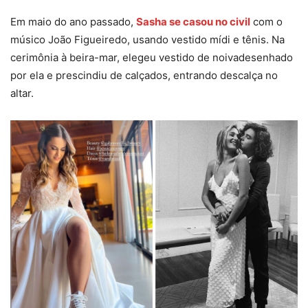
Em maio do ano passado,
Sasha se casou no civil
com o
músico João Figueiredo, usando vestido mídi e tênis. Na
cerimônia à beira-mar, elegeu vestido de noivadesenhado
por ela e prescindiu de calçados, entrando descalça no
altar.