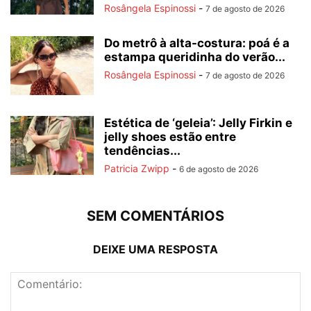
Rosângela Espinossi
-
7 de agosto de 2026
Do metrô à alta-costura: poá é a
estampa queridinha do verão...
Rosângela Espinossi
-
7 de agosto de 2026
Estética de ‘geleia’: Jelly Firkin e
jelly shoes estão entre
tendências...
Patricia Zwipp
-
6 de agosto de 2026
SEM COMENTÁRIOS
DEIXE UMA RESPOSTA