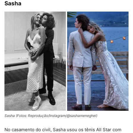
Sasha
Sasha (Fotos: Reprodução/Instagram/@sashameneghel)
No casamento do civil, Sasha usou os tênis All Star com