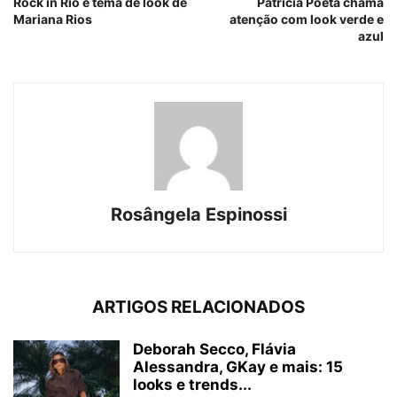
Rock in Rio é tema de look de
Patricia Poeta chama
Mariana Rios
atenção com look verde e
azul
Rosângela Espinossi
ARTIGOS RELACIONADOS
Deborah Secco, Flávia
Alessandra, GKay e mais: 15
looks e trends...