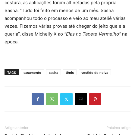
costura, as aplicações foram alfinetadas pela própria
Sasha. “Tudo foi feito em menos de um mês. Sasha
acompanhou todo o processo e veio ao meu ateliê várias
vezes. Fizemos várias provas até chegar do jeito que ela
queria”, disse Michelly X ao
“Elas no Tapete Vermelho”
na
época.
TAGS
casamento
sasha
tênis
vestido de noiva
Artigo anterior
Próximo artigo