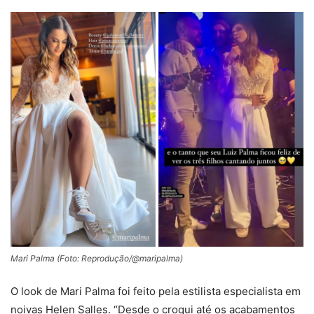
Mari Palma (Foto: Reprodução/@maripalma)
O look de Mari Palma foi feito pela estilista especialista em
noivas Helen Salles. “Desde o croqui até os acabamentos