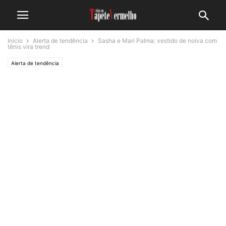
Início
Alerta de tendência
Sasha e Mari Palma: vestido de noiva com
tênis vira trend
Alerta de tendência