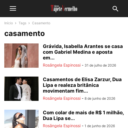
Início
Tags
Casamento
casamento
Grávida, Isabella Arantes se casa
com Gabriel Medina e aposta
em...
Rosângela Espinossi
-
31 de julho de 2026
Casamentos de Elisa Zarzur, Dua
Lipa e realeza britânica
movimentam fim...
Rosângela Espinossi
-
8 de junho de 2026
Com colar de mais de R$ 1 milhão,
Dua Lipa se...
Rosângela Espinossi
-
1 de junho de 2026