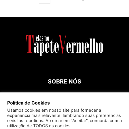
SOBRE NÓS
Contato:
roespinossi@yahoo.com.br
Política de Cookies
Usamos cookies em nosso site para fornecer a
experiência mais relevante, lembrando suas preferências
SIGA
e visitas repetidas. Ao clicar em “Aceitar”, concorda com a
utilização de TODOS os cookies.