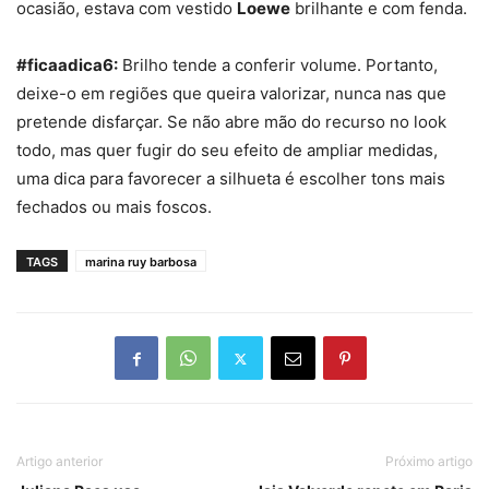
ocasião, estava com vestido
Loewe
brilhante e com fenda.
#ficaadica6:
Brilho
tende a conferir volume. Portanto,
deixe-o em regiões que queira valorizar, nunca nas que
pretende disfarçar. Se não abre mão do recurso no look
todo, mas quer fugir do seu efeito de ampliar medidas,
uma dica para favorecer a silhueta é escolher tons mais
fechados ou mais foscos.
TAGS
marina ruy barbosa
Artigo anterior
Próximo artigo