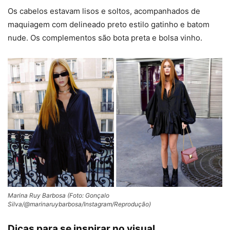
Os cabelos estavam lisos e soltos, acompanhados de
maquiagem com delineado preto estilo gatinho e batom
nude. Os complementos são bota preta e bolsa vinho.
Marina Ruy Barbosa (Foto: Gonçalo
Silva/@marinaruybarbosa/Instagram/Reprodução)
Dicas para se inspirar no visual