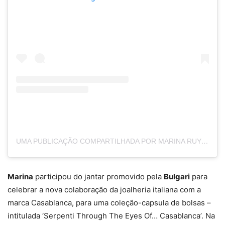
UMA PUBLICAÇÃO COMPARTILHADA POR MARINA RUY BARBOSA (@MARINARUYBARBOSA)
Marina
participou do jantar promovido pela
Bulgari
para
celebrar a nova colaboração da joalheria italiana com a
marca Casablanca, para uma coleção-capsula de bolsas –
intitulada ‘Serpenti Through The Eyes Of… Casablanca’. Na