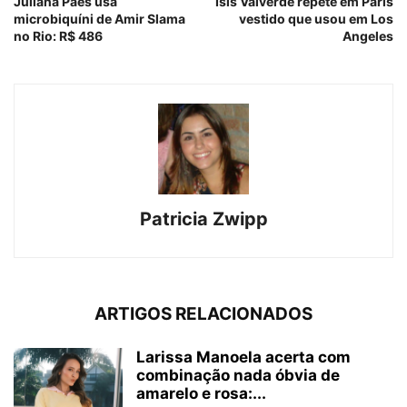
Juliana Paes usa
Isis Valverde repete em Paris
microbiquíni de Amir Slama
vestido que usou em Los
no Rio: R$ 486
Angeles
Patricia Zwipp
ARTIGOS RELACIONADOS
Larissa Manoela acerta com
combinação nada óbvia de
amarelo e rosa:...