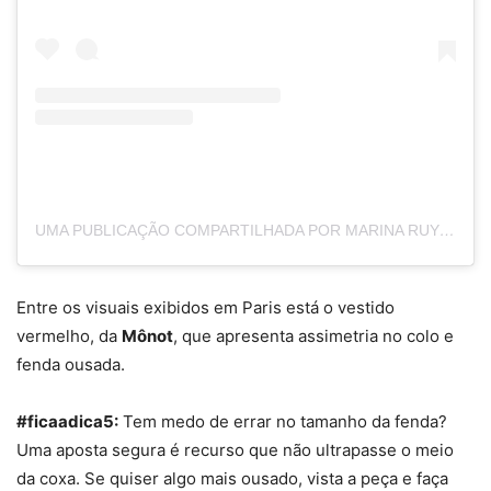
UMA PUBLICAÇÃO COMPARTILHADA POR MARINA RUY BARBOSA (@MARINARUYBARBOSA)
Entre os visuais exibidos em Paris está o vestido
vermelho, da
Mônot
, que apresenta assimetria no colo e
fenda ousada.
#ficaadica5:
Tem medo de errar no tamanho da
fenda
?
Uma aposta segura é recurso que não ultrapasse o meio
da coxa. Se quiser algo mais ousado, vista a peça e faça