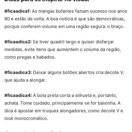
#ficaadica1:
As mangas
bufante
s faziam sucesso nos anos
80 e estão de volta. A boa notícia é que são democráticas,
porque conferem volume em uma região segura: o braço.
#ficaadica2:
Se tiver quadril largo e quiser disfarçar
medidas, evite itens que aumentem o volume da região,
como pregas e babados.
#ficaadica3:
Deixar alguns botões abertos cria decote V,
que ajuda a alongar.
#ficaadica4:
A
bota
preta
corta a silhueta e, portanto,
achata. Tome cuidado, principalmente se for baixinha. A
dica é apostar em truques alongadores, como decote V e
look monocromático.