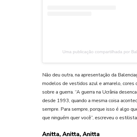
Uma publicação compartilhada por Ba
Não deu outra, na apresentação da Balenciaga
modelos de vestidos azul e amarelo, cores d
sobre a guerra. “A guerra na Ucrânia desen
desde 1993, quando a mesma coisa acontece
sempre. Para sempre, porque isso é algo qu
que ninguém quer você”, escreveu o estilista
Anitta, Anitta, Anitta