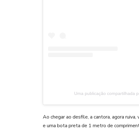
Uma publicação compartilhada po
Ao chegar ao desfile, a cantora, agora ruiv
e uma bota preta de 1 metro de comprimento