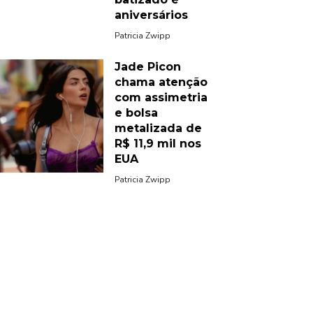
aniversários
Patricia Zwipp
Jade Picon
chama atenção
com assimetria
e bolsa
metalizada de
R$ 11,9 mil nos
EUA
Patricia Zwipp