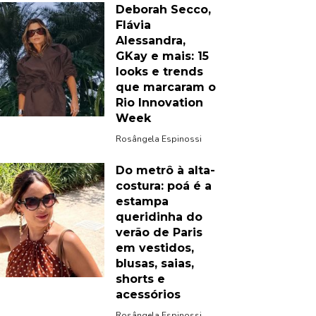
Deborah Secco,
Flávia
Alessandra,
GKay e mais: 15
looks e trends
que marcaram o
Rio Innovation
Week
Rosângela Espinossi
Do metrô à alta-
costura: poá é a
estampa
queridinha do
verão de Paris
em vestidos,
blusas, saias,
shorts e
acessórios
Rosângela Espinossi