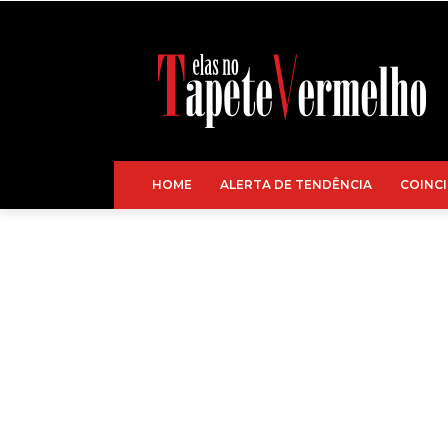
HOME
ALERTA DE TENDÊNCIA
COINCI