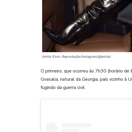
Anitta (Foto: Reprodução/Instagram/@anitta)
O primeiro, que ocorreu às 7h30 (horário de
Gvasalia, natural da Georgia, país vizinho à 
fugindo da guerra civil.