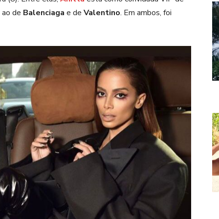
u ao de
Balenciaga
e de
Valentino
. Em ambos, foi