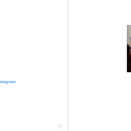
nstagram