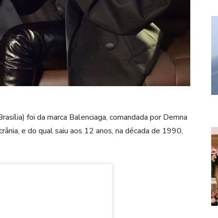
 Brasília) foi da marca Balenciaga, comandada por Demna
Ucrânia, e do qual saiu aos 12 anos, na década de 1990,