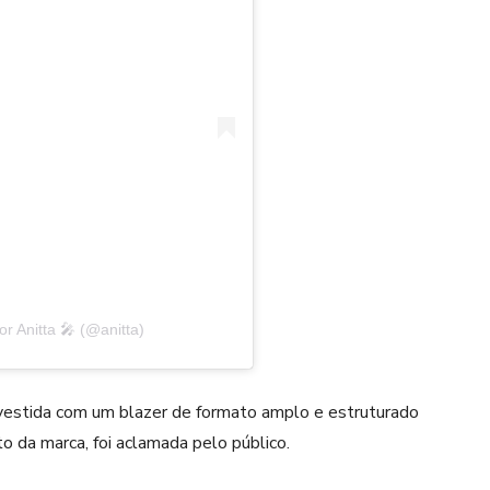
r Anitta 🎤 (@anitta)
a, vestida com um blazer de formato amplo e estruturado
 da marca, foi aclamada pelo público.